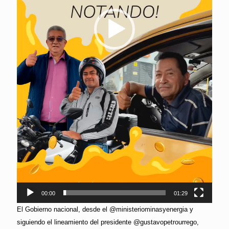
00:00
01:29
El Gobierno nacional, desde el @ministeriominasyenergia y
siguiendo el lineamiento del presidente @gustavopetrourrego,