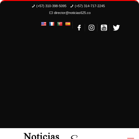
(+57) 310-398-5095
(+57) 314-717-2245
director@noticias625.co