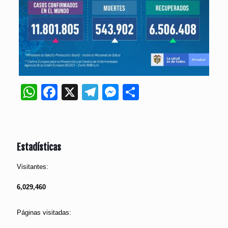
WhatsApp
Facebook
X
Telegram
Messenger
Compartir
Estadísticas
Visitantes:
6,029,460
Páginas visitadas: