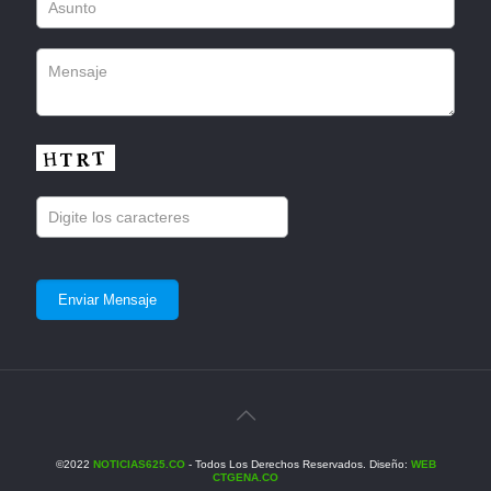
©2022
NOTICIAS625.CO
- Todos Los Derechos Reservados. Diseño:
WEB
CTGENA.CO