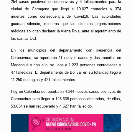
254 casos positivos de coronavirus y 8 fallecimientos para la
ciudad de Cartagena que llegó a 10.027 contagios y 374
muertes como consecuencia del Covid19. Las autoridades
guardan silencio, mientras que las distintas organizaciones
médicas solicitan declarar la Alerta Roja, ante el agotamiento de
las camas UCI.
En los municipios del departamento con presencia del
Coronavirus, se reportaron 41 nuevos casos y dos muertes en
Magangué y con ello, se llega a 1.223 personas contagiadas y
47 fallecidas. El departamento de Bolívar en su totalidad llegó a
11.250 contagios y 421 fallecimientos.
Hoy en Colombia se reportaron 4.144 nuevos casos positivos de
Coronavirus para llegar a 128.638 personas afectadas, de ellas,
53.634 se han recuperado y 4.527 han fallecido.