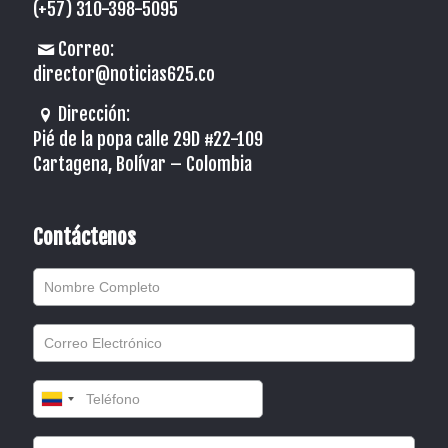
(+57) 310-398-5095
Correo:
director@noticias625.co
Dirección:
Pié de la popa calle 29D #22-109
Cartagena, Bolívar – Colombia
Contáctenos