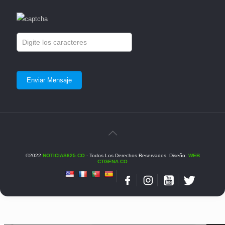
©2022
NOTICIAS625.CO
- Todos Los Derechos Reservados. Diseño:
WEB
CTGENA.CO