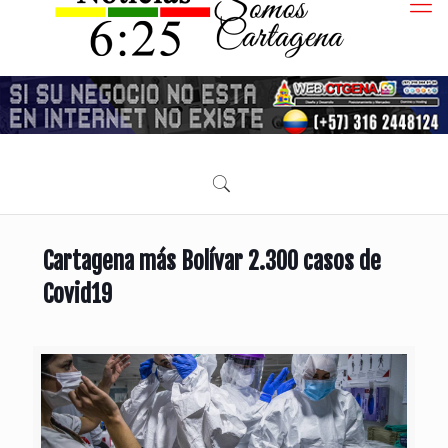
Cartagena más Bolívar 2.300 casos de
Covid19