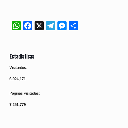
WhatsApp
Facebook
X
Telegram
Messenger
Compartir
Estadísticas
Visitantes:
6,024,171
Páginas visitadas:
7,251,779