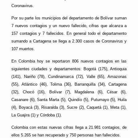
Coronavirus.
Por su parte los municipios del departamento de Bolívar suman
7 nuevos contagios y un nuevo fallecido, cifras que alcanza a
157 contagios y 7 fallecidos. En general todo el departamento
sumando a Cartagena se llega a 2.300 casos de Coronavirus y
107 muertos.
En Colombia hoy se reportaron 806 nuevos contagios en las
siguientes ciudades y departamentos: Bogotá (175), Antioquia
(141), Nariño (78), Cundinamarca (72), Valle (65), Amazonas
(55), Atlántico (46), Tolima (36), Barranquilla (34), Cartagena
(32), Chocó (16), Bolívar (7), Magdalena (6), César (6),
Casanare (6), Santa Marta (5), Quindío (5), Putumayo (5), Huila
(4), Boyacá (3), Risaralda (3), Sucre (2), Caquetá (1), Meta (1),
La Guajira (1) y Córdoba (1).
Colombia con estas nuevas cifras llega a 21.981 contagios, de
ellos 5.265 se han recuperado y 750 personas han fallecidos.