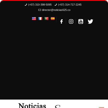
(+57) 310-398-5095
(+57) 314-717-2245
director@noticias625.co