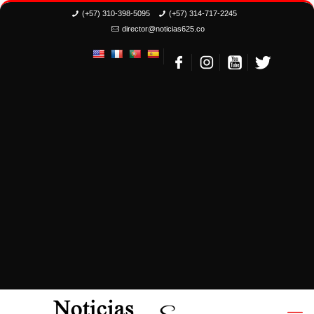
(+57) 310-398-5095
(+57) 314-717-2245
director@noticias625.co