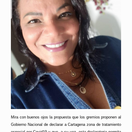
Mira con buenos ojos la propuesta que los gremios proponen al
Gobierno Nacional de declarar a Cartagena zona de tratamiento
especial por Covid19 y que, a su vez, esta declaratoria permita