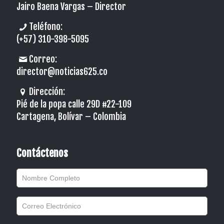
Jairo Baena Vargas –
Director
Teléfono:
(+57) 310-398-5095
Correo:
director@noticias625.co
Dirección:
Pié de la popa calle 29D #22-109
Cartagena, Bolívar – Colombia
Contáctenos