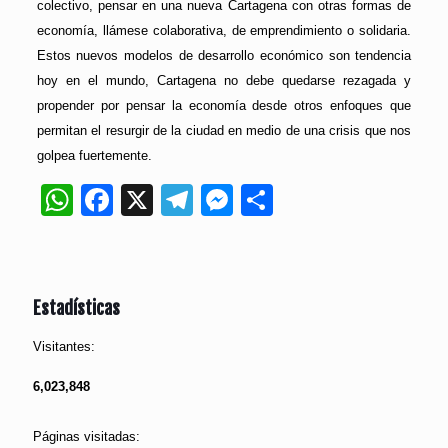
colectivo, pensar en una nueva Cartagena con otras formas de
economía, llámese colaborativa, de emprendimiento o solidaria.
Estos nuevos modelos de desarrollo económico son tendencia
hoy en el mundo, Cartagena no debe quedarse rezagada y
propender por pensar la economía desde otros enfoques que
permitan el resurgir de la ciudad en medio de una crisis que nos
golpea fuertemente.
WhatsApp
Facebook
X
Telegram
Messenger
Compartir
Estadísticas
Visitantes:
6,023,848
Páginas visitadas: