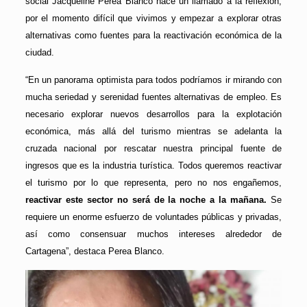
social Jacqueline Perea Blanco hace un llamado a la reflexión,
por el momento difícil que vivimos y empezar a explorar otras
alternativas como fuentes para la reactivación económica de la
ciudad.
“En un panorama optimista para todos podríamos ir mirando con
mucha seriedad y serenidad fuentes alternativas de empleo. Es
necesario explorar nuevos desarrollos para la explotación
económica, más allá del turismo mientras se adelanta la
cruzada nacional por rescatar nuestra principal fuente de
ingresos que es la industria turística. Todos queremos reactivar
el turismo por lo que representa, pero no nos engañemos,
reactivar este sector no será de la noche a la mañana.
Se
requiere un enorme esfuerzo de voluntades públicas y privadas,
así como consensuar muchos intereses alrededor de
Cartagena”, destaca Perea Blanco.