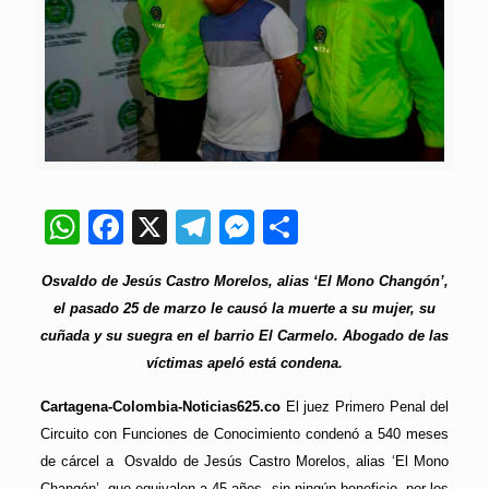
WhatsApp
Facebook
X
Telegram
Messenger
Compartir
Osvaldo de Jesús Castro Morelos, alias ‘El Mono Changón’,
el pasado 25 de marzo le causó la muerte a su mujer, su
cuñada y su suegra en el barrio El Carmelo. Abogado de las
víctimas apeló está condena.
Cartagena-Colombia-Noticias625.co
El juez Primero Penal del
Circuito con Funciones de Conocimiento condenó a 540 meses
de cárcel a Osvaldo de Jesús Castro Morelos, alias ‘El Mono
Changón’, que equivalen a 45 años, sin ningún beneficio, por los