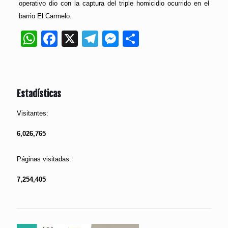
operativo dio con la captura del triple homicidio ocurrido en el
barrio El Carmelo.
WhatsApp
Facebook
X
Telegram
Messenger
Compartir
Estadísticas
Visitantes:
6,026,765
Páginas visitadas:
7,254,405