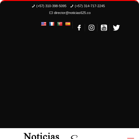
(+57) 310-398-5095
(+57) 314-717-2245
director@noticias625.co