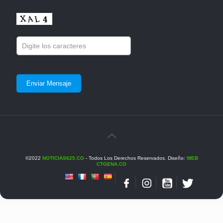
©2022
NOTICIAS625.CO
- Todos Los Derechos Reservados. Diseño:
WEB
CTGENA.CO