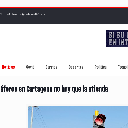
245
director@noticias625.co
Noticias
Covit
Barrios
Deportes
Política
Tecnol
áforos en Cartagena no hay que la atienda