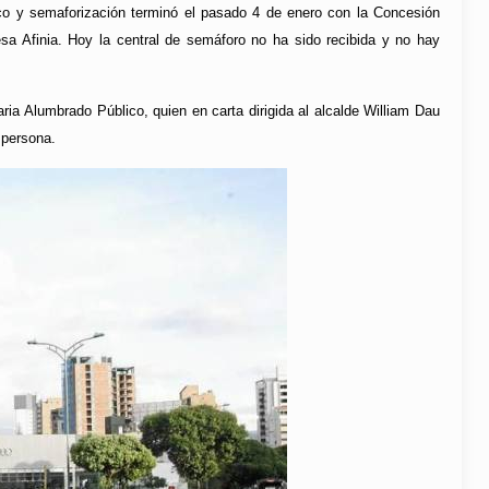
co y semaforización terminó el pasado 4 de enero con la Concesión
a Afinia. Hoy la central de semáforo no ha sido recibida y no hay
ia Alumbrado Público, quien en carta dirigida al alcalde William Dau
 persona.