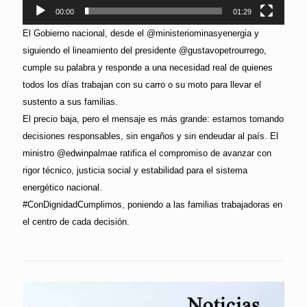
00:00
01:29
El Gobierno nacional, desde el @ministeriominasyenergia y
siguiendo el lineamiento del presidente @gustavopetrourrego,
cumple su palabra y responde a una necesidad real de quienes
todos los días trabajan con su carro o su moto para llevar el
sustento a sus familias.
El precio baja, pero el mensaje es más grande: estamos tomando
decisiones responsables, sin engaños y sin endeudar al país. El
ministro @edwinpalmae ratifica el compromiso de avanzar con
rigor técnico, justicia social y estabilidad para el sistema
energético nacional.
#ConDignidadCumplimos, poniendo a las familias trabajadoras en
el centro de cada decisión.