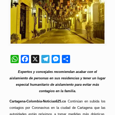
WhatsApp
Facebook
X
Telegram
Messenger
Compartir
Expertos y concejales recomiendan acabar con el
aislamiento de personas en sus residencias y tener un lugar
especial humanitario de aislamiento para evitar más
contagios en la familia.
Cartagena-Colombia-Noticias625.co
Continúan en subida los
contagios por Coronavirus en la ciudad de Cartagena que las
autoridades están próximos a tomar medidas más drásticas,