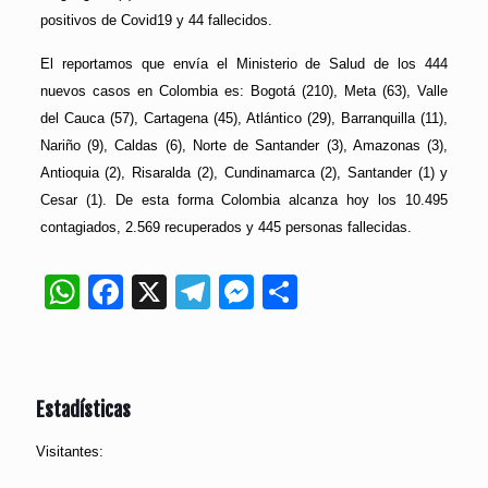
positivos de Covid19 y 44 fallecidos.
El reportamos que envía el Ministerio de Salud de los 444
nuevos casos en Colombia es: Bogotá (210), Meta (63), Valle
del Cauca (57), Cartagena (45), Atlántico (29), Barranquilla (11),
Nariño (9), Caldas (6), Norte de Santander (3), Amazonas (3),
Antioquia (2), Risaralda (2), Cundinamarca (2), Santander (1) y
Cesar (1). De esta forma Colombia alcanza hoy los 10.495
contagiados, 2.569 recuperados y 445 personas fallecidas.
WhatsApp
Facebook
X
Telegram
Messenger
Compartir
Estadísticas
Visitantes: