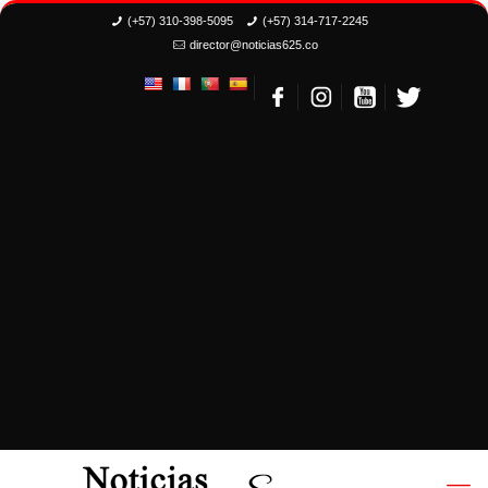
(+57) 310-398-5095
(+57) 314-717-2245
director@noticias625.co