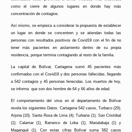
como el cierre de algunos lugares en donde hay más
concentración de contagios.
Así mismo, se empieza a considerar la propuesta de establecer
un lugar en donde se concentren y se atiendan todas las
personas con resultados positivos de Covid19 con el fin de no
tener más pacientes en aislamiento dentro de su propia
residencia, porque termina contagiando al resto de la familia.
La capital de Bolívar, Cartagena sumó 45 pacientes más
confirmados con el Covid19 y dos personas fallecidas, llegando
a 542 contagios y 45 personas fenecidas. Los muertos de hoy,
se informa que son dos hombre de 64 y 66 años de edad.
El comportamiento del virus en el departamento de Bolívar
revela los siguientes Datos: Cartagena 542 casos, Turbaco (20);
Arjona (10); Santa Rosa de Lima (4); Turbana (1); San Cristóbal
(1); Calamar (1), Barranco de Loba (1), Marialabaja (1) y
Magangué (1). Con estas cifras Bolívar suma 582 casos