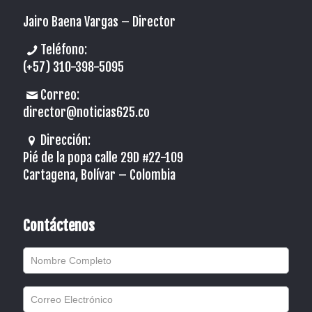
Jairo Baena Vargas –
Director
Teléfono:
(+57) 310-398-5095
Correo:
director@noticias625.co
Dirección:
Pié de la popa calle 29D #22-109
Cartagena, Bolívar – Colombia
Contáctenos