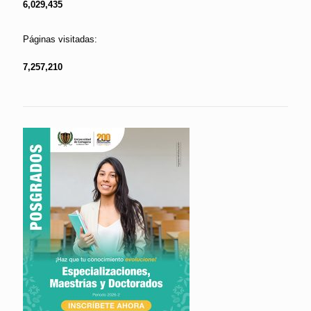
6,029,435
Páginas visitadas:
7,257,210