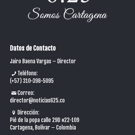
Datos de Contacto
Jairo Baena Vargas –
Director
Teléfono:
(+57) 310-398-5095
Correo:
director@noticias625.co
Dirección:
Pié de la popa calle 29D #22-109
Cartagena, Bolívar – Colombia