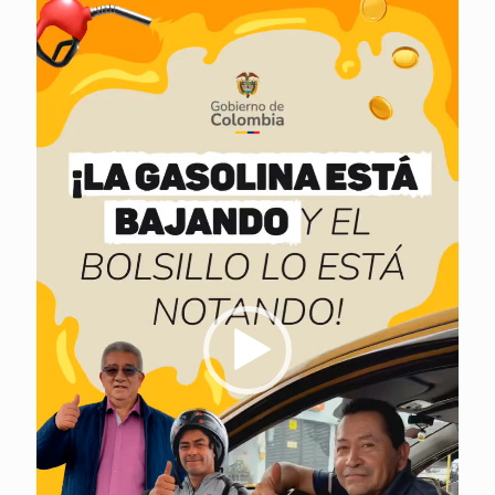
de
vídeo