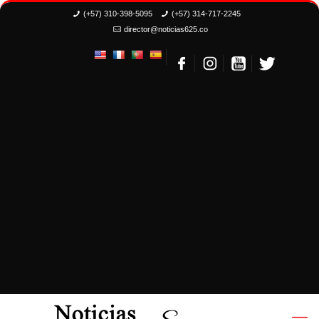
(+57) 310-398-5095
(+57) 314-717-2245
director@noticias625.co