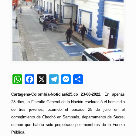
WhatsApp
Facebook
X
Telegram
Messenger
Compartir
Cartagena-Colombia-Noticias625.co 23-08-2022
. En apenas
28 días, la Fiscalía General de la Nación esclareció el homicidio
de tres jóvenes, ocurrido el pasado 25 de julio en el
corregimiento de Chochó en Sampués, departamento de Sucre;
crimen que habría sido perpetrado por miembros de la Fuerza
Pública.