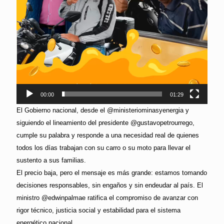
00:00
01:29
El Gobierno nacional, desde el @ministeriominasyenergia y
siguiendo el lineamiento del presidente @gustavopetrourrego,
cumple su palabra y responde a una necesidad real de quienes
todos los días trabajan con su carro o su moto para llevar el
sustento a sus familias.
El precio baja, pero el mensaje es más grande: estamos tomando
decisiones responsables, sin engaños y sin endeudar al país. El
ministro @edwinpalmae ratifica el compromiso de avanzar con
rigor técnico, justicia social y estabilidad para el sistema
energético nacional.