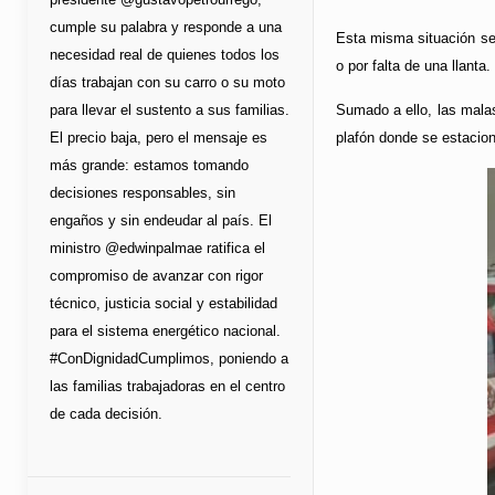
cumple su palabra y responde a una
Esta misma situación se
necesidad real de quienes todos los
o por falta de una llanta.
días trabajan con su carro o su moto
para llevar el sustento a sus familias.
Sumado a ello, las malas
El precio baja, pero el mensaje es
plafón donde se estacio
más grande: estamos tomando
decisiones responsables, sin
engaños y sin endeudar al país. El
ministro @edwinpalmae ratifica el
compromiso de avanzar con rigor
técnico, justicia social y estabilidad
para el sistema energético nacional.
#ConDignidadCumplimos, poniendo a
las familias trabajadoras en el centro
de cada decisión.