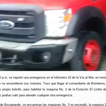
 p.m. se reportó una emergencia en el kilómetro 10 de la Vía al Mar, en inm
 no encendieron sus motores. Tuvo que llegar el comandante de Bomberos, Jo
propio bolsillo, para habilitar la maquina No. 3 de la Estación El Limbo 
o podían salir para atender cualquier otra emergencia.
 de Bocagrande, se encuentran las maquinas No. 3 no encendió, la maquina 2 