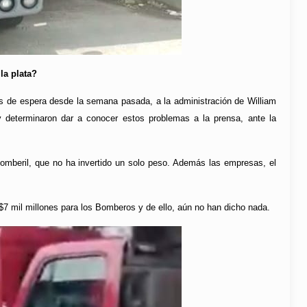
la plata?
s de espera desde la semana pasada, a la administración de William
 determinaron dar a conocer estos problemas a la prensa, ante la
Bomberil, que no ha invertido un solo peso. Además las empresas, el
$7 mil millones para los Bomberos y de ello, aún no han dicho nada.