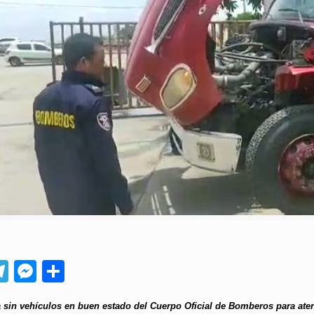
App
ebook
Telegram
Messenger
Compartir
a sin vehículos en buen estado del Cuerpo Oficial de Bomberos para at