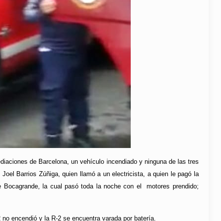
ediaciones de Barcelona, un vehículo incendiado y ninguna de las tres
el Barrios Zúñiga, quien llamó a un electricista, a quien le pagó la
de Bocagrande, la cual pasó toda la noche con el motores prendido;
no encendió y la R-2 se encuentra varada por batería.