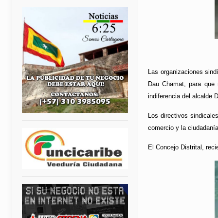
Las organizaciones sind
Dau Chamat, para que m
indiferencia del alcalde 
Los directivos sindical
comercio y la ciudadanía
El Concejo Distrital, re