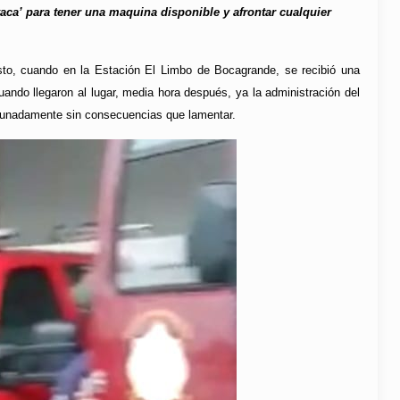
ca’ para tener una maquina disponible y afrontar cualquier
osto, cuando en la Estación El Limbo de Bocagrande, se recibió una
ndo llegaron al lugar, media hora después, ya la administración del
rtunadamente sin consecuencias que lamentar.