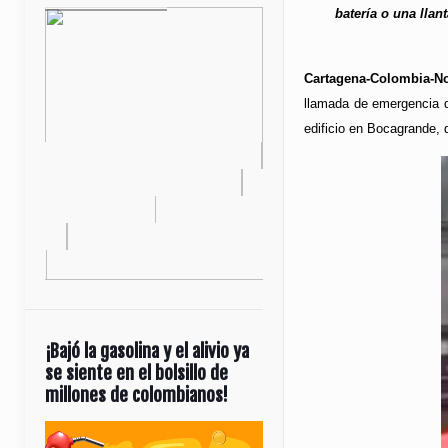
batería o una lla
Cartagena-Colombia-No
llamada de emergencia d
edificio en Bocagrande,
¡Bajó la gasolina y el alivio ya
se siente en el bolsillo de
millones de colombianos!
Reproductor