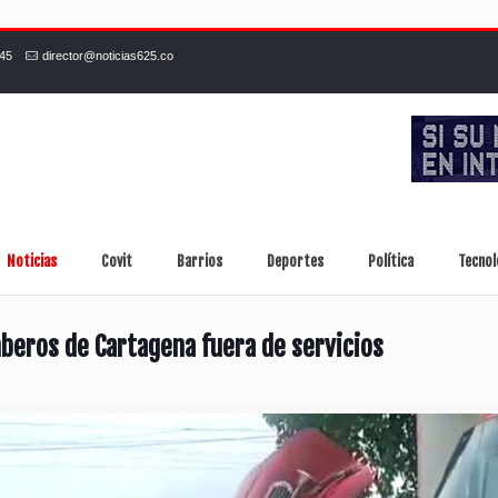
245
director@noticias625.co
Noticias
Covit
Barrios
Deportes
Política
Tecnol
beros de Cartagena fuera de servicios