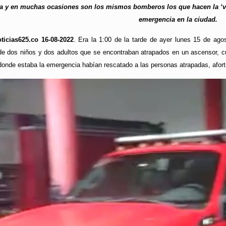
nta y en muchas ocasiones son los mismos bomberos los que hacen la ‘va
emergencia en la ciudad.
ticias625.co 16-08-2022
. Era la 1:00 de la tarde de ayer lunes 15 de ag
e dos niños y dos adultos que se encontraban atrapados en un ascensor, cua
 donde estaba la emergencia habían rescatado a las personas atrapadas, afo