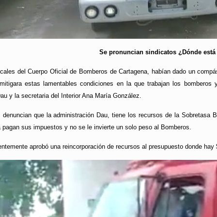
Se pronuncian sindicatos ¿Dónde está 
icales del Cuerpo Oficial de Bomberos de Cartagena, habían dado un compá
itigara estas lamentables condiciones en la que trabajan los bomberos y
Dau y la secretaria del Interior Ana María González.
es denuncian que la administración Dau, tiene los recursos de la Sobretasa 
 pagan sus impuestos y no se le invierte un solo peso al Bomberos.
cientemente aprobó una reincorporación de recursos al presupuesto donde hay 