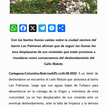
WhatsApp
Facebook
X
Telegram
Messenger
Compartir
Con las fuertes lluvias caídas sobre la ciudad vecinos del
barrio Las Palmeras afirman que de seguir las lluvias les
toca desplazarse de sus viviendas que están próximas a
inundarse como consecuencia del desbordamiento del
Caño Matute.
Cartagena-Colombia-Noticias625.co16-08-2022
. A un ‘dedo’ de
desbordarse se encuentra el caño Matute que atraviesa al barrio
Las Palmeras, luego que sus aguas bajan de Turbaco para
desembocar en la ciénaga de la Virgen y miembros de esta
comunidad, ya se han desplazados de sus vivienda ante un
eventual desbordamiento, ante la falta de limpieza y la demora