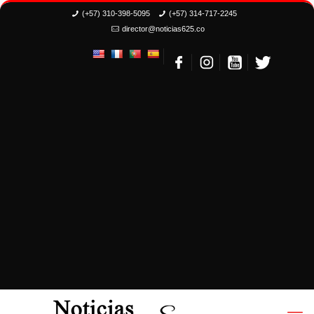
(+57) 310-398-5095
(+57) 314-717-2245
director@noticias625.co