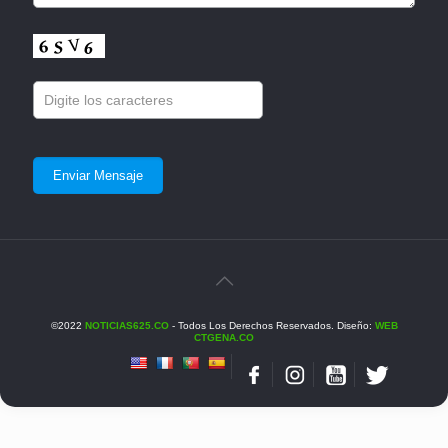
©2022
NOTICIAS625.CO
- Todos Los Derechos Reservados. Diseño:
WEB
CTGENA.CO