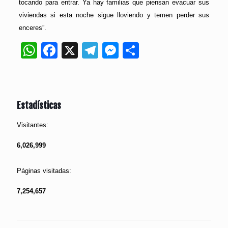
tocando para entrar. Ya hay familias que piensan evacuar sus
viviendas si esta noche sigue lloviendo y temen perder sus
enceres”.
WhatsApp
Facebook
X
Telegram
Messenger
Compartir
Estadísticas
Visitantes:
6,026,999
Páginas visitadas:
7,254,657