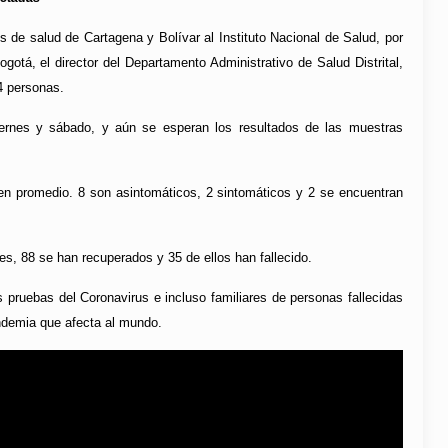
s de salud de Cartagena y Bolívar al Instituto Nacional de Salud, por
tá, el director del Departamento Administrativo de Salud Distrital,
4 personas.
iernes y sábado, y aún se esperan los resultados de las muestras
en promedio. 8 son asintomáticos, 2 sintomáticos y 2 se encuentran
, 88 se han recuperados y 35 de ellos han fallecido.
pruebas del Coronavirus e incluso familiares de personas fallecidas
ndemia que afecta al mundo.