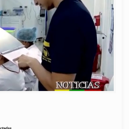
ectadas