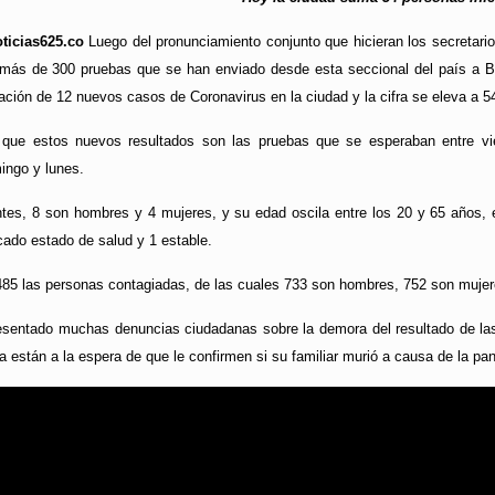
ticias625.co
Luego del pronunciamiento conjunto que hicieran los secretario
 más de 300 pruebas que se han enviado desde esta seccional del país a Bogo
mación de 12 nuevos casos de Coronavirus en la ciudad y la cifra se eleva a 5
ó que estos nuevos resultados son las pruebas que se esperaban entre v
ingo y lunes.
tes, 8 son hombres y 4 mujeres, y su edad oscila entre los 20 y 65 años, 
icado estado de salud y 1 estable.
85 las personas contagiadas, de las cuales 733 son hombres, 752 son mujeres
sentado muchas denuncias ciudadanas sobre la demora del resultado de las 
están a la espera de que le confirmen si su familiar murió a causa de la pa