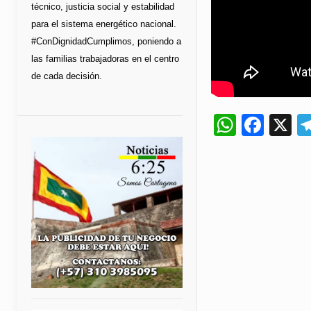
técnico, justicia social y estabilidad
para el sistema energético nacional.
#ConDignidadCumplimos, poniendo a
las familias trabajadoras en el centro
de cada decisión.
Whats
Fac
X