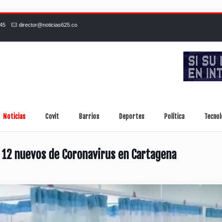
245
director@noticias625.co
Noticias
Covit
Barrios
Deportes
Política
Tecnol
o 12 nuevos de Coronavirus en Cartagena