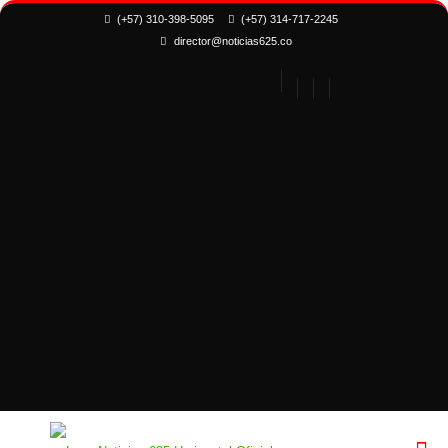
(+57) 310-398-5095
(+57) 314-717-2245
director@noticias625.co