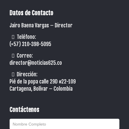
Datos de Contacto
Jairo Baena Vargas –
Director
Teléfono:
(+57) 310-398-5095
Correo:
director@noticias625.co
Dirección:
Pié de la popa calle 29D #22-109
Cartagena, Bolívar – Colombia
Contáctenos