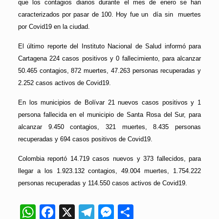
que los contagios diarios durante el mes de enero se han
caracterizados por pasar de 100. Hoy fue un día sin muertes
por Covid19 en la ciudad.
El último reporte del Instituto Nacional de Salud informó para
Cartagena 224 casos positivos y 0 fallecimiento, para alcanzar
50.465 contagios, 872 muertes, 47.263 personas recuperadas y
2.252 casos activos de Covid19.
En los municipios de Bolívar 21 nuevos casos positivos y 1
persona fallecida en el municipio de Santa Rosa del Sur, para
alcanzar 9.450 contagios, 321 muertes, 8.435 personas
recuperadas y 694 casos positivos de Covid19.
Colombia reportó 14.719 casos nuevos y 373 fallecidos, para
llegar a los 1.923.132 contagios, 49.004 muertes, 1.754.222
personas recuperadas y 114.550 casos activos de Covid19.
WhatsApp
Facebook
X
Telegram
Messenger
Compartir