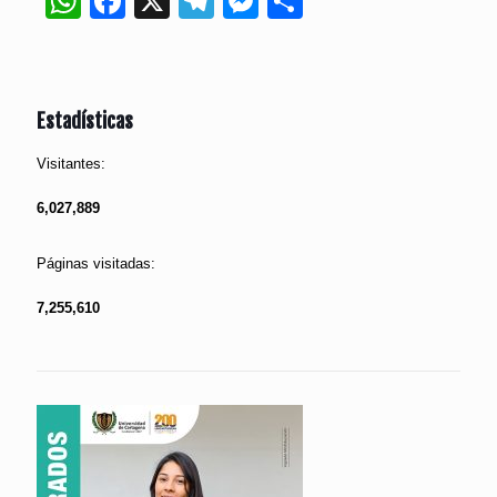
WhatsApp
Facebook
X
Telegram
Messenger
Compartir
Estadísticas
Visitantes:
6,027,889
Páginas visitadas:
7,255,610