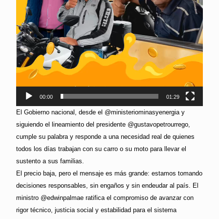
00:00
01:29
El Gobierno nacional, desde el @ministeriominasyenergia y
siguiendo el lineamiento del presidente @gustavopetrourrego,
cumple su palabra y responde a una necesidad real de quienes
todos los días trabajan con su carro o su moto para llevar el
sustento a sus familias.
El precio baja, pero el mensaje es más grande: estamos tomando
decisiones responsables, sin engaños y sin endeudar al país. El
ministro @edwinpalmae ratifica el compromiso de avanzar con
rigor técnico, justicia social y estabilidad para el sistema