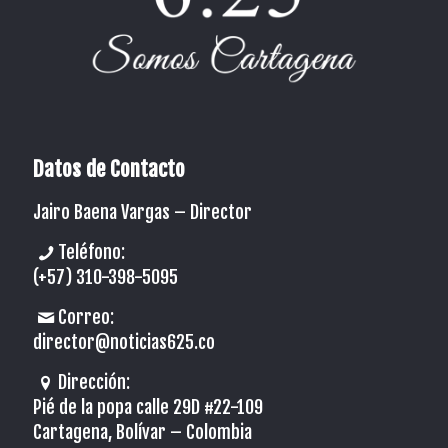
Datos de Contacto
Jairo Baena Vargas –
Director
Teléfono:
(+57) 310-398-5095
Correo:
director@noticias625.co
Dirección:
Pié de la popa calle 29D #22-109
Cartagena, Bolívar – Colombia