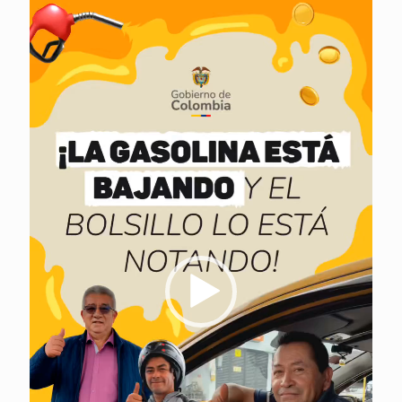
de
vídeo