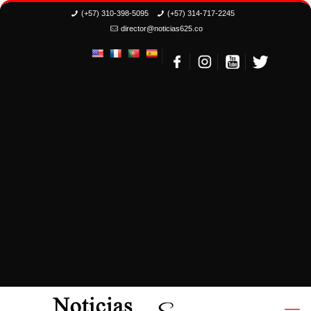
(+57) 310-398-5095
(+57) 314-717-2245
director@noticias625.co