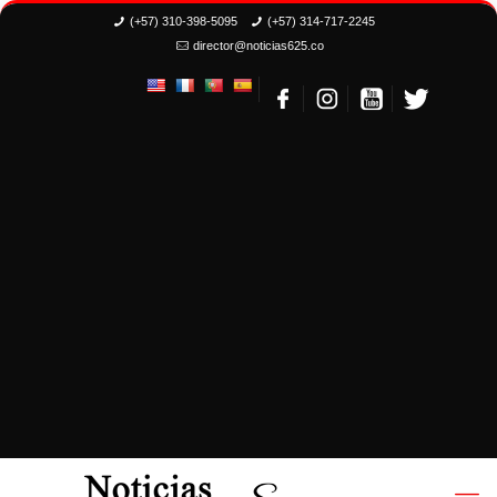
(+57) 310-398-5095
(+57) 314-717-2245
director@noticias625.co