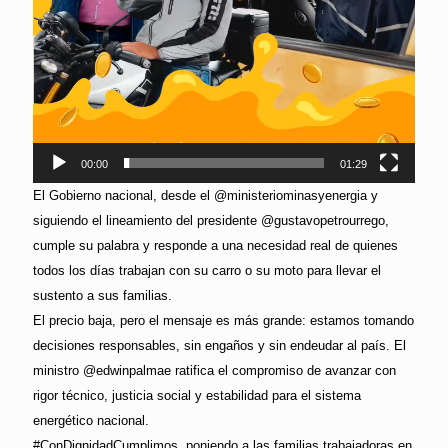
00:00
01:29
El Gobierno nacional, desde el @ministeriominasyenergia y
siguiendo el lineamiento del presidente @gustavopetrourrego,
cumple su palabra y responde a una necesidad real de quienes
todos los días trabajan con su carro o su moto para llevar el
sustento a sus familias.
El precio baja, pero el mensaje es más grande: estamos tomando
decisiones responsables, sin engaños y sin endeudar al país. El
ministro @edwinpalmae ratifica el compromiso de avanzar con
rigor técnico, justicia social y estabilidad para el sistema
energético nacional.
#ConDignidadCumplimos, poniendo a las familias trabajadoras en