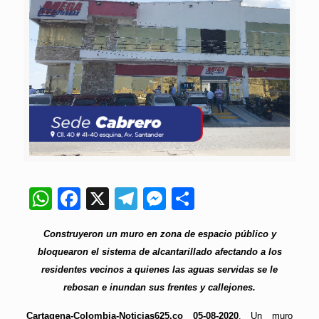
WhatsApp
Facebook
X
Telegram
Messenger
Compartir
Construyeron un muro en zona de espacio público y
bloquearon el sistema de alcantarillado afectando a los
residentes vecinos a quienes las aguas servidas se le
rebosan e inundan sus frentes y callejones.
Cartagena-Colombia-Noticias625.co 05-08-2020
. Un muro