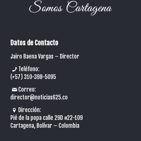
Datos de Contacto
Jairo Baena Vargas –
Director
Teléfono:
(+57) 310-398-5095
Correo:
director@noticias625.co
Dirección:
Pié de la popa calle 29D #22-109
Cartagena, Bolívar – Colombia