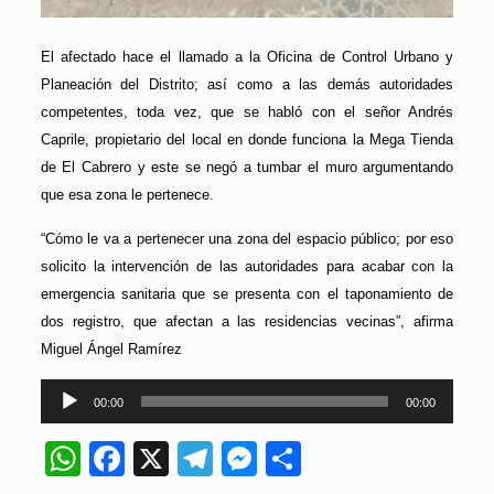
El afectado hace el llamado a la Oficina de Control Urbano y
Planeación del Distrito; así como a las demás autoridades
competentes, toda vez, que se habló con el señor Andrés
Caprile, propietario del local en donde funciona la Mega Tienda
de El Cabrero y este se negó a tumbar el muro argumentando
que esa zona le pertenece.
“Cómo le va a pertenecer una zona del espacio público; por eso
solicito la intervención de las autoridades para acabar con la
emergencia sanitaria que se presenta con el taponamiento de
dos registro, que afectan a las residencias vecinas”, afirma
Miguel Ángel Ramírez
Reproductor
00:00
00:00
de
audio
WhatsApp
Facebook
X
Telegram
Messenger
Compartir