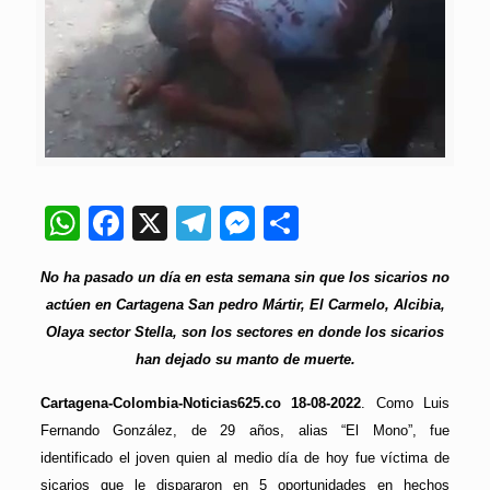
WhatsApp
Facebook
X
Telegram
Messenger
Compartir
No ha pasado un día en esta semana sin que los sicarios no
actúen en Cartagena San pedro Mártir, El Carmelo, Alcibia,
Olaya sector Stella, son los sectores en donde los sicarios
han dejado su manto de muerte.
Cartagena-Colombia-Noticias625.co 18-08-2022
. Como Luis
Fernando González, de 29 años, alias “El Mono”, fue
identificado el joven quien al medio día de hoy fue víctima de
sicarios que le dispararon en 5 oportunidades en hechos