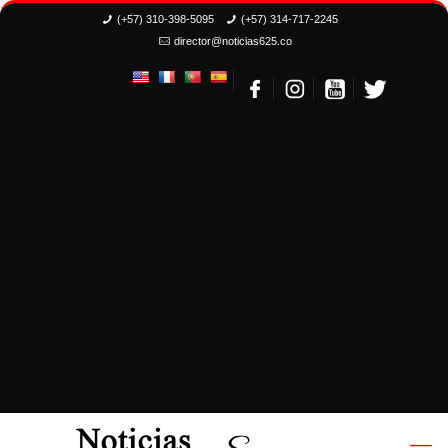
(+57) 310-398-5095
(+57) 314-717-2245
director@noticias625.co