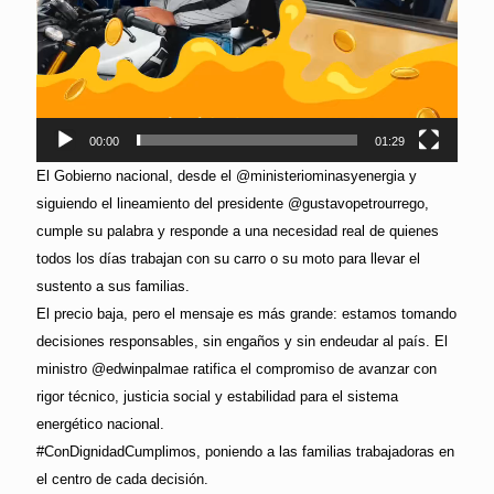
00:00
01:29
El Gobierno nacional, desde el @ministeriominasyenergia y
siguiendo el lineamiento del presidente @gustavopetrourrego,
cumple su palabra y responde a una necesidad real de quienes
todos los días trabajan con su carro o su moto para llevar el
sustento a sus familias.
El precio baja, pero el mensaje es más grande: estamos tomando
decisiones responsables, sin engaños y sin endeudar al país. El
ministro @edwinpalmae ratifica el compromiso de avanzar con
rigor técnico, justicia social y estabilidad para el sistema
energético nacional.
#ConDignidadCumplimos, poniendo a las familias trabajadoras en
el centro de cada decisión.