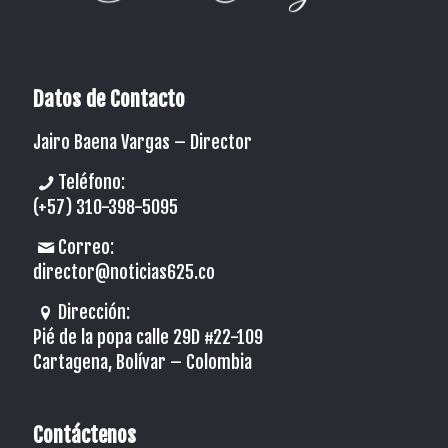
Datos de Contacto
Jairo Baena Vargas –
Director
Teléfono:
(+57) 310-398-5095
Correo:
director@noticias625.co
Dirección:
Pié de la popa calle 29D #22-109
Cartagena, Bolívar – Colombia
Contáctenos