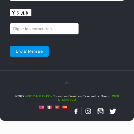
©2022
NOTICIAS625.CO
- Todos Los Derechos Reservados. Diseño:
WEB
CTGENA.CO