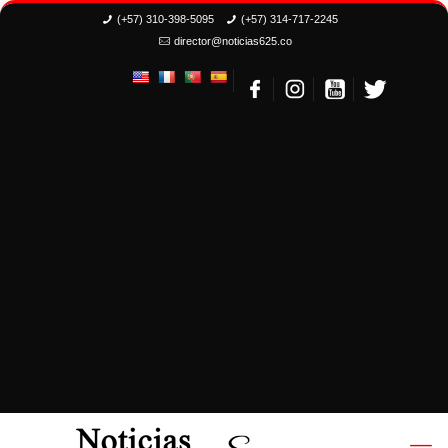
(+57) 310-398-5095
(+57) 314-717-2245
director@noticias625.co