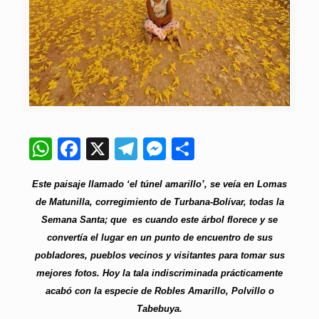
WhatsApp
Facebook
X
Telegram
Messenger
Compartir
Este paisaje llamado ‘el túnel amarillo’, se veía en Lomas
de Matunilla, corregimiento de Turbana-Bolívar, todas la
Semana Santa; que es cuando este árbol florece y se
convertía el lugar en un punto de encuentro de sus
pobladores, pueblos vecinos y visitantes para tomar sus
mejores fotos. Hoy la tala indiscriminada prácticamente
acabó con la especie de Robles Amarillo, Polvillo o
Tabebuya.