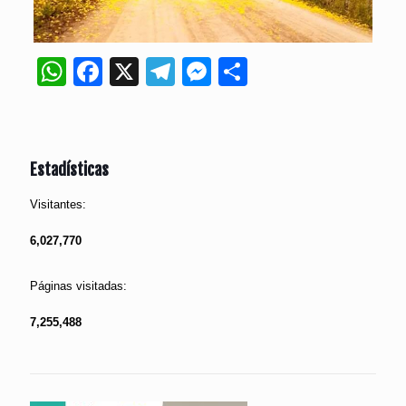
WhatsApp
Facebook
X
Telegram
Messenger
Compartir
Estadísticas
Visitantes:
6,027,770
Páginas visitadas:
7,255,488