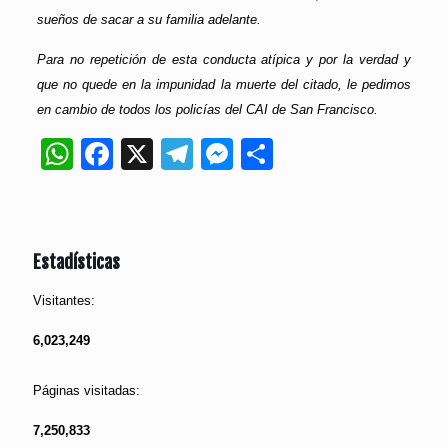
sueños de sacar a su familia adelante.
Para no repetición de esta conducta atípica y por la verdad y
que no quede en la impunidad la muerte del citado, le pedimos
en cambio de todos los policías del CAI de San Francisco.
WhatsApp
Facebook
X
Telegram
Messenger
Compartir
Estadísticas
Visitantes:
6,023,249
Páginas visitadas:
7,250,833