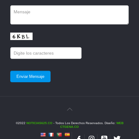
©2022
NOTICIAS625.CO
- Todos Los Derechos Reservados. Diseño:
WEB
CTGENA.CO