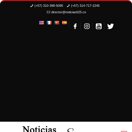
(+57) 310-398-5095
(+57) 314-717-2245
director@noticias625.co