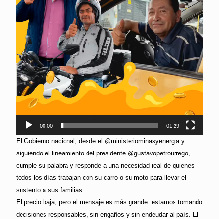
00:00
01:29
El Gobierno nacional, desde el @ministeriominasyenergia y
siguiendo el lineamiento del presidente @gustavopetrourrego,
cumple su palabra y responde a una necesidad real de quienes
todos los días trabajan con su carro o su moto para llevar el
sustento a sus familias.
El precio baja, pero el mensaje es más grande: estamos tomando
decisiones responsables, sin engaños y sin endeudar al país. El