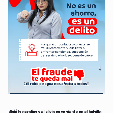
¡Bajó la gasolina y el alivio ya se siente en el bolsillo