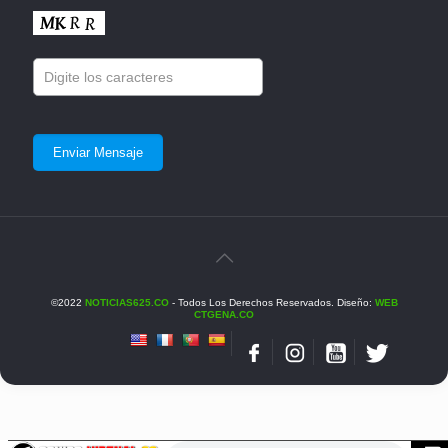
©2022
NOTICIAS625.CO
- Todos Los Derechos Reservados. Diseño:
WEB
CTGENA.CO