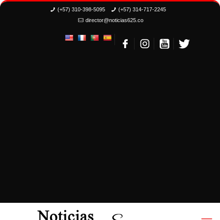
(+57) 310-398-5095
(+57) 314-717-2245
director@noticias625.co