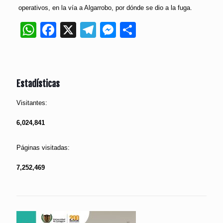
operativos, en la vía a Algarrobo, por dónde se dio a la fuga.
WhatsApp
Facebook
X
Telegram
Messenger
Compartir
Estadísticas
Visitantes:
6,024,841
Páginas visitadas:
7,252,469