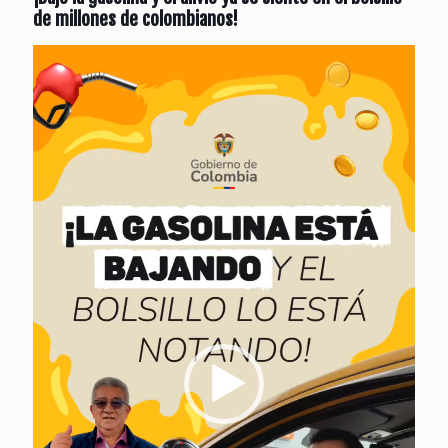
de millones de colombianos!
Reproductor
de
vídeo