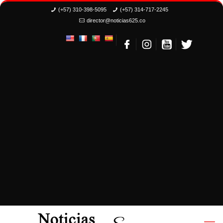
(+57) 310-398-5095
(+57) 314-717-2245
director@noticias625.co