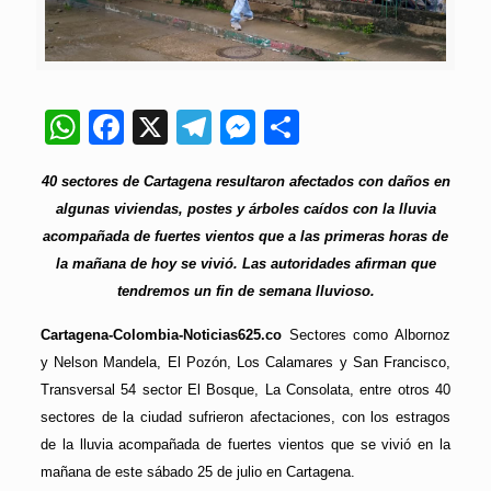
WhatsApp
Facebook
X
Telegram
Messenger
Compartir
40 sectores de Cartagena resultaron afectados con daños en
algunas viviendas, postes y árboles caídos con la lluvia
acompañada de fuertes vientos que a las primeras horas de
la mañana de hoy se vivió. Las autoridades afirman que
tendremos un fin de semana lluvioso.
Cartagena-Colombia-Noticias625.co
Sectores como Albornoz
y Nelson Mandela, El Pozón, Los Calamares y San Francisco,
Transversal 54 sector El Bosque, La Consolata, entre otros 40
sectores de la ciudad sufrieron afectaciones, con los estragos
de la lluvia acompañada de fuertes vientos que se vivió en la
mañana de este sábado 25 de julio en Cartagena.