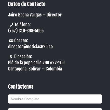
Datos de Contacto
Jairo Baena Vargas –
Director
Teléfono:
(+57) 310-398-5095
Correo:
director@noticias625.co
Dirección:
Pié de la popa calle 29D #22-109
Cartagena, Bolívar – Colombia
Contáctenos