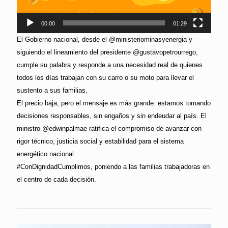
00:00
01:29
El Gobierno nacional, desde el @ministeriominasyenergia y
siguiendo el lineamiento del presidente @gustavopetrourrego,
cumple su palabra y responde a una necesidad real de quienes
todos los días trabajan con su carro o su moto para llevar el
sustento a sus familias.
El precio baja, pero el mensaje es más grande: estamos tomando
decisiones responsables, sin engaños y sin endeudar al país. El
ministro @edwinpalmae ratifica el compromiso de avanzar con
rigor técnico, justicia social y estabilidad para el sistema
energético nacional.
#ConDignidadCumplimos, poniendo a las familias trabajadoras en
el centro de cada decisión.