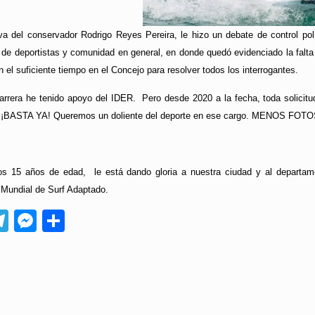
iva del conservador Rodrigo Reyes Pereira, le hizo un debate de control pol
s de deportistas y comunidad en general, en donde quedó evidenciado la falta 
 el suficiente tiempo en el Concejo para resolver todos los interrogantes.
carrera he tenido apoyo del IDER. Pero desde 2020 a la fecha, toda solicit
. ¡BASTA YA! Queremos un doliente del deporte en ese cargo. MENOS FO
os 15 años de edad, le está dando gloria a nuestra ciudad y al departam
Mundial de Surf Adaptado.
App
ebook
Telegram
Messenger
Compartir