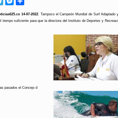
App
ebook
Telegram
Messenger
Compartir
ticias625.co 14-07-2022
. Tampoco el Campeón Mundial de Surf Adaptado y 
el tiempo suficiente para que la directora del Instituto de Deportes y Recre
as pasados el Concejo d