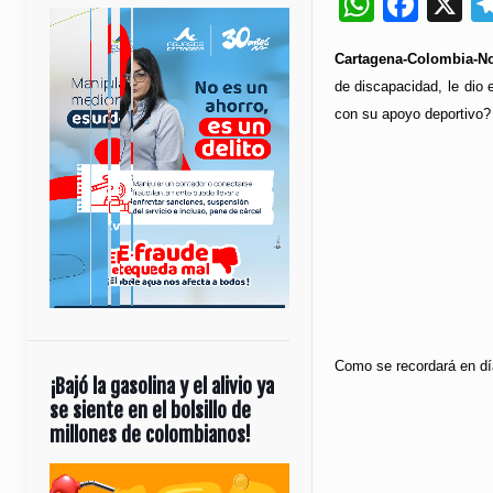
Whats
Fac
X
Cartagena-Colombia-No
de discapacidad, le dio 
con su apoyo deportivo?
Como se recordará en dí
¡Bajó la gasolina y el alivio ya
se siente en el bolsillo de
millones de colombianos!
Reproductor