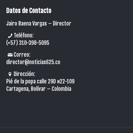
Datos de Contacto
Jairo Baena Vargas –
Director
Teléfono:
(+57) 310-398-5095
Correo:
director@noticias625.co
Dirección:
Pié de la popa calle 29D #22-109
Cartagena, Bolívar – Colombia