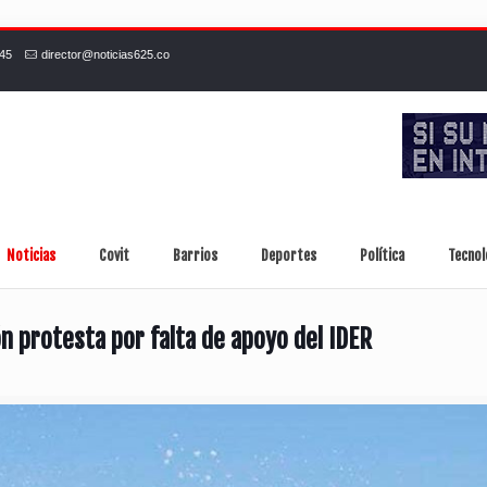
245
director@noticias625.co
Noticias
Covit
Barrios
Deportes
Política
Tecnol
 protesta por falta de apoyo del IDER