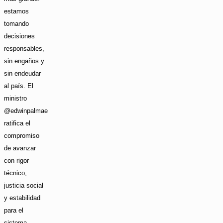
estamos
tomando
decisiones
responsables,
sin engaños y
sin endeudar
al país. El
ministro
@edwinpalmae
ratifica el
compromiso
de avanzar
con rigor
técnico,
justicia social
y estabilidad
para el
sistema