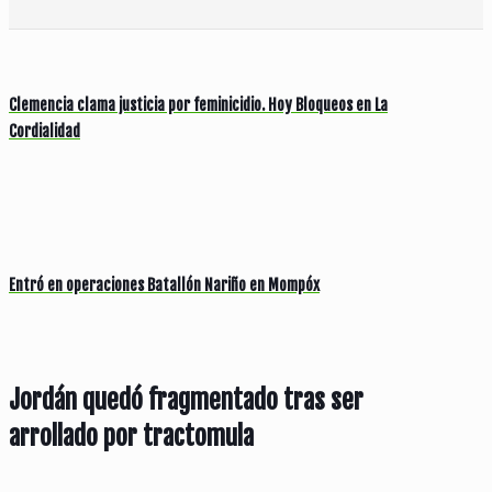
Clemencia clama justicia por feminicidio. Hoy Bloqueos en La
Cordialidad
Entró en operaciones Batallón Nariño en Mompóx
Jordán quedó fragmentado tras ser
arrollado por tractomula