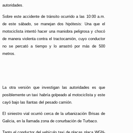
autoridades.
Sobre este accidente de tránsito ocurrido a las 10:00 a.m.
de este sábado, se manejan dos hipótesis: Una que el
motociclista intentó hacer una maniobra peligrosa y chocó
de manera violenta contra el tractocamión, cuyo conductor
no se percató a tiempo y lo arrastró por más de 500
metros.
La otra versión que investigan las autoridades es que
posiblemente un taxi habría golpeado al motociclista y este
cayó bajo las llantas del pesado camión.
El siniestro vial ocurrió cerca de la urbanización Brisas de
Galicia, en la llamada zona de conurbación de Turbaco.
Tanto el conductor del vehículo taxi de placas placa WGN-