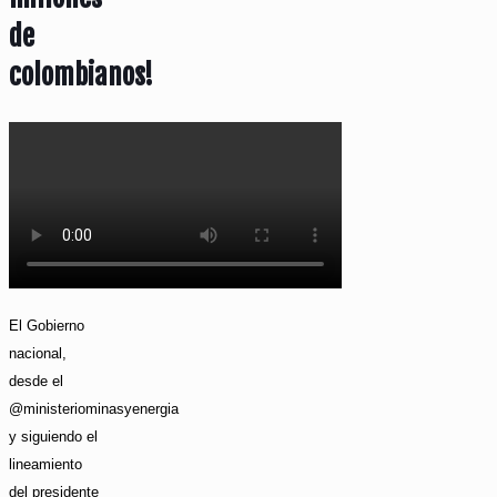
de
colombianos!
El Gobierno
nacional,
desde el
@ministeriominasyenergia
y siguiendo el
lineamiento
del presidente