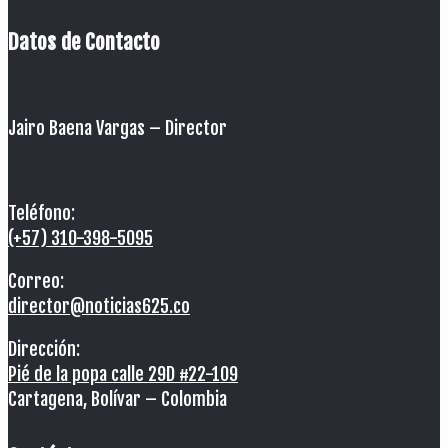
Datos de Contacto
Jairo Baena Vargas –
Director
Teléfono:
(+57) 310-398-5095
Correo:
director@noticias625.co
Dirección:
Pié de la popa calle 29D #22-109
Cartagena, Bolívar – Colombia