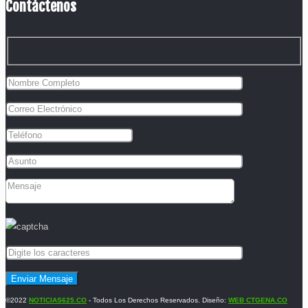
Contáctenos
©2022
NOTICIAS625.CO
- Todos Los Derechos Reservados. Diseño:
WEB CTGENA.CO