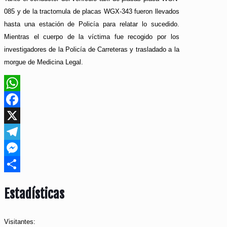
085 y de la tractomula de placas WGX-343 fueron llevados
hasta una estación de Policía para relatar lo sucedido.
Mientras el cuerpo de la víctima fue recogido por los
investigadores de la Policía de Carreteras y trasladado a la
morgue de Medicina Legal.
WhatsApp
Facebook
X
Telegram
Messenger
Compartir
Estadísticas
Visitantes: