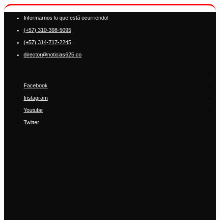
Informarnos lo que está ocurriendo!
(+57) 310-398-5095
(+57) 314-717-2245
director@noticias625.co
Facebook
Instagram
Youtube
Twitter