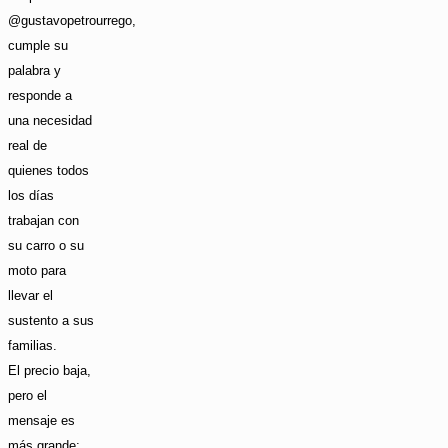
@gustavopetrourrego,
cumple su
palabra y
responde a
una necesidad
real de
quienes todos
los días
trabajan con
su carro o su
moto para
llevar el
sustento a sus
familias.
El precio baja,
pero el
mensaje es
más grande: