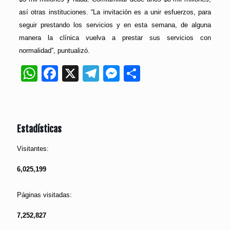
así otras instituciones. “La invitación es a unir esfuerzos, para
seguir prestando los servicios y en esta semana, de alguna
manera la clínica vuelva a prestar sus servicios con
normalidad”, puntualizó.
WhatsApp
Facebook
X
Telegram
Messenger
Compartir
Estadísticas
Visitantes:
6,025,199
Páginas visitadas:
7,252,827