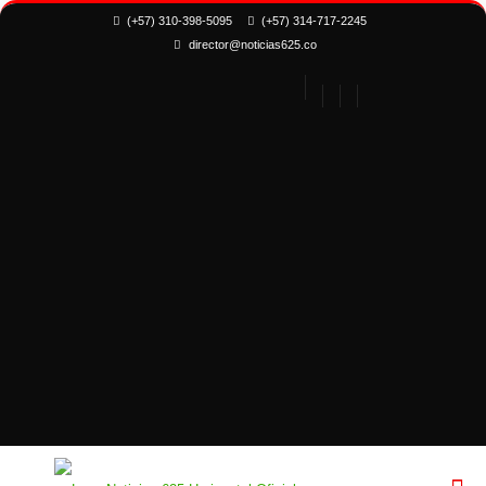
(+57) 310-398-5095
(+57) 314-717-2245
director@noticias625.co