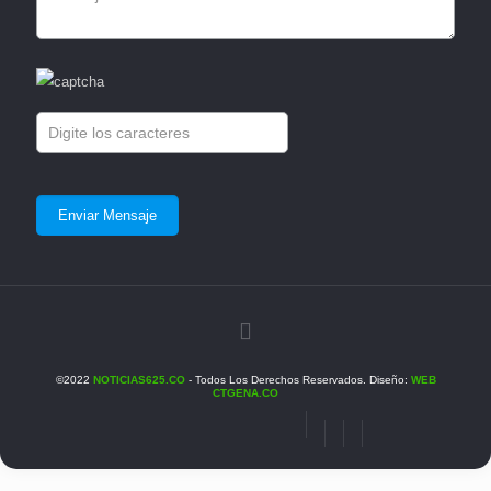
©2022
NOTICIAS625.CO
- Todos Los Derechos Reservados. Diseño:
WEB
CTGENA.CO