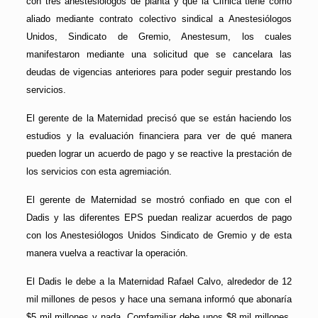
con tres anestesiólogos de planta y que la Clínica tiene como
aliado mediante contrato colectivo sindical a Anestesiólogos
Unidos, Sindicato de Gremio, Anestesum, los cuales
manifestaron mediante una solicitud que se cancelara las
deudas de vigencias anteriores para poder seguir prestando los
servicios.
El gerente de la Maternidad precisó que se están haciendo los
estudios y la evaluación financiera para ver de qué manera
pueden lograr un acuerdo de pago y se reactive la prestación de
los servicios con esta agremiación.
El gerente de Maternidad se mostró confiado en que con el
Dadis y las diferentes EPS puedan realizar acuerdos de pago
con los Anestesiólogos Unidos Sindicato de Gremio y de esta
manera vuelva a reactivar la operación.
El Dadis le debe a la Maternidad Rafael Calvo, alrededor de 12
mil millones de pesos y hace una semana informó que abonaría
$5 mil millones y nada. Comfamiliar debe unos $8 mil millones,