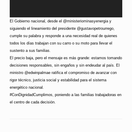
El Gobierno nacional, desde el @ministeriominasyenergia y
siguiendo el lineamiento del presidente @gustavopetrourrego,
cumple su palabra y responde a una necesidad real de quienes
todos los días trabajan con su carro o su moto para llevar el
sustento a sus familias.
El precio baja, pero el mensaje es más grande: estamos tomando
decisiones responsables, sin engaños y sin endeudar al país. El
ministro @edwinpalmae ratifica el compromiso de avanzar con
rigor técnico, justicia social y estabilidad para el sistema
energético nacional.
#ConDignidadCumplimos, poniendo a las familias trabajadoras en
el centro de cada decisión.