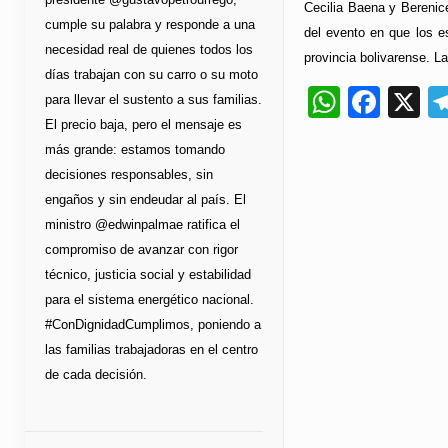
Cecilia Baena y Berenice
cumple su palabra y responde a una
del evento en que los e
necesidad real de quienes todos los
provincia bolivarense. L
días trabajan con su carro o su moto
Whats
Fac
X
para llevar el sustento a sus familias.
El precio baja, pero el mensaje es
más grande: estamos tomando
decisiones responsables, sin
engaños y sin endeudar al país. El
ministro @edwinpalmae ratifica el
compromiso de avanzar con rigor
técnico, justicia social y estabilidad
para el sistema energético nacional.
#ConDignidadCumplimos, poniendo a
las familias trabajadoras en el centro
de cada decisión.