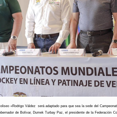
oliseo «Rodrigo Váldez será adaptado para que sea la sede del Campeonato
gobernador de Bolívar, Dumek Turbay Paz, el presidente de la Federación Co