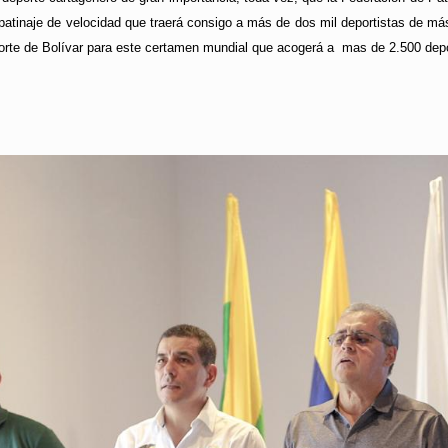
atinaje de velocidad que traerá consigo a más de dos mil deportistas de má
norte de Bolívar para este certamen mundial que acogerá a mas de 2.500 depo