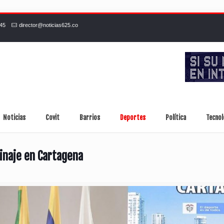
245
director@noticias625.co
Noticias
Covit
Barrios
Deportes
Política
Tecnol
inaje en Cartagena