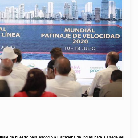
tinaje de nuestro país escogió a Cartagena de Indias para su sede del