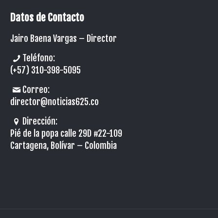
Datos de Contacto
Jairo Baena Vargas –
Director
Teléfono:
(+57) 310-398-5095
Correo:
director@noticias625.co
Dirección:
Pié de la popa calle 29D #22-109
Cartagena, Bolívar – Colombia