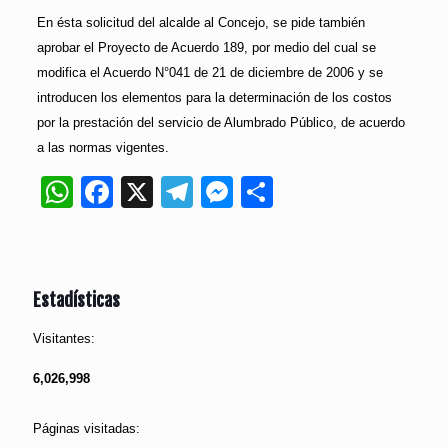
En ésta solicitud del alcalde al Concejo, se pide también
aprobar el Proyecto de Acuerdo 189, por medio del cual se
modifica el Acuerdo N°041 de 21 de diciembre de 2006 y se
introducen los elementos para la determinación de los costos
por la prestación del servicio de Alumbrado Público, de acuerdo
a las normas vigentes.
WhatsApp
Facebook
X
Telegram
Messenger
Compartir
Estadísticas
Visitantes:
6,026,998
Páginas visitadas: