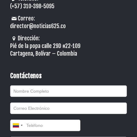
(+57) 310-398-5095
Correo:
director@noticias625.co
Dirección:
Pié de la popa calle 29D #22-109
Cartagena, Bolívar – Colombia
Contáctenos