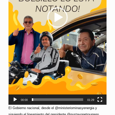
00:00
01:29
El Gobierno nacional, desde el @ministeriominasyenergia y
siguiendo el lineamiento del presidente @gustavopetrourrego,