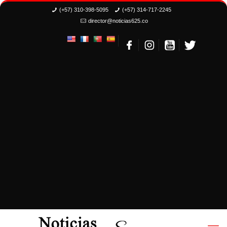
(+57) 310-398-5095
(+57) 314-717-2245
director@noticias625.co