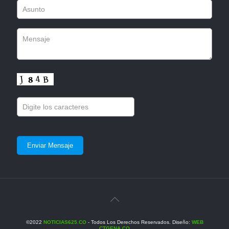
©2022
NOTICIAS625.CO
- Todos Los Derechos Reservados. Diseño:
WEB
CTGENA.CO