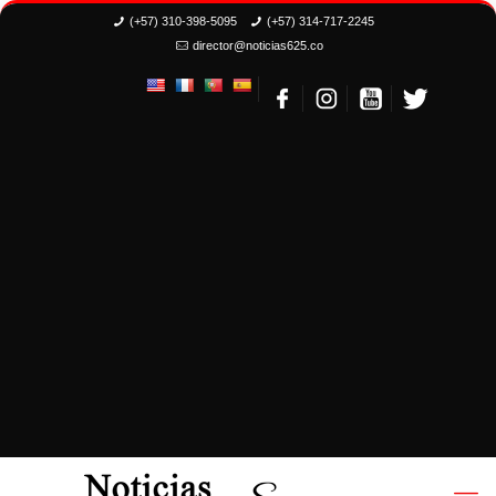
(+57) 310-398-5095
(+57) 314-717-2245
director@noticias625.co