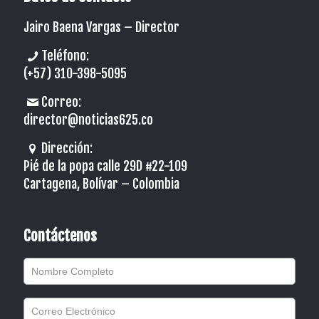
Jairo Baena Vargas –
Director
Teléfono:
(+57) 310-398-5095
Correo:
director@noticias625.co
Dirección:
Pié de la popa calle 29D #22-109
Cartagena, Bolívar – Colombia
Contáctenos