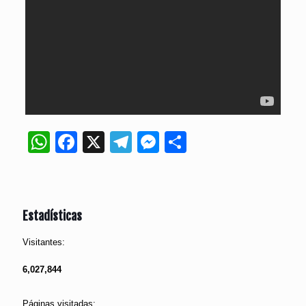
WhatsApp
Facebook
X
Telegram
Messenger
Compartir
Estadísticas
Visitantes:
6,027,844
Páginas visitadas: