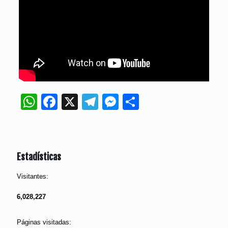
WhatsApp
Facebook
X
Telegram
Messenger
Compartir
Estadísticas
Visitantes:
6,028,227
Páginas visitadas: