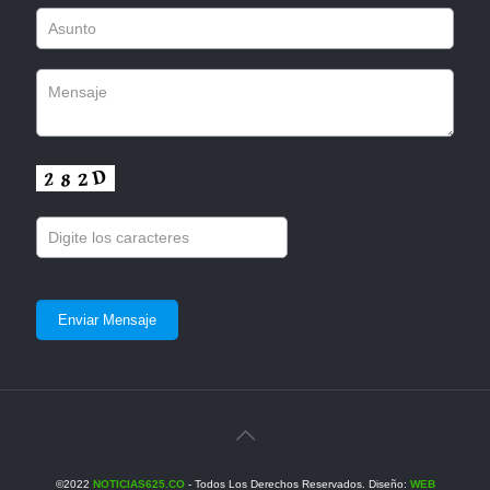
©2022
NOTICIAS625.CO
- Todos Los Derechos Reservados. Diseño:
WEB