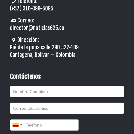
Teléfono:
(+57) 310-398-5095
Correo:
director@noticias625.co
Dirección:
Pié de la popa calle 29D #22-109
Cartagena, Bolívar – Colombia
Contáctenos