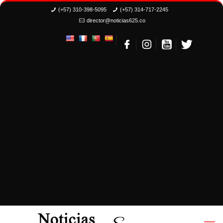
(+57) 310-398-5095
(+57) 314-717-2245
director@noticias625.co