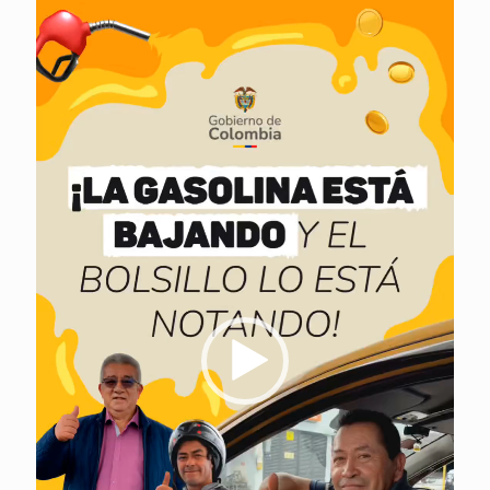
Reproductor
de
vídeo