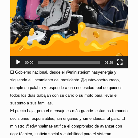
00:00
01:29
El Gobierno nacional, desde el @ministeriominasyenergia y
siguiendo el lineamiento del presidente @gustavopetrourrego,
cumple su palabra y responde a una necesidad real de quienes
todos los días trabajan con su carro o su moto para llevar el
sustento a sus familias.
El precio baja, pero el mensaje es más grande: estamos tomando
decisiones responsables, sin engaños y sin endeudar al país. El
ministro @edwinpalmae ratifica el compromiso de avanzar con
rigor técnico, justicia social y estabilidad para el sistema