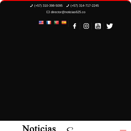
(+57) 310-398-5095
(+57) 314-717-2245
director@noticias625.co