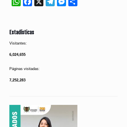
WhatsApp
Facebook
X
Telegram
Messenger
Compartir
Estadísticas
Visitantes:
6,024,655
Páginas visitadas:
7,252,283