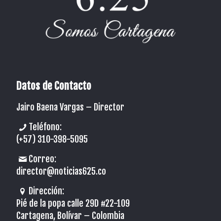
Datos de Contacto
Jairo Baena Vargas –
Director
Teléfono:
(+57) 310-398-5095
Correo:
director@noticias625.co
Dirección:
Pié de la popa calle 29D #22-109
Cartagena, Bolívar – Colombia