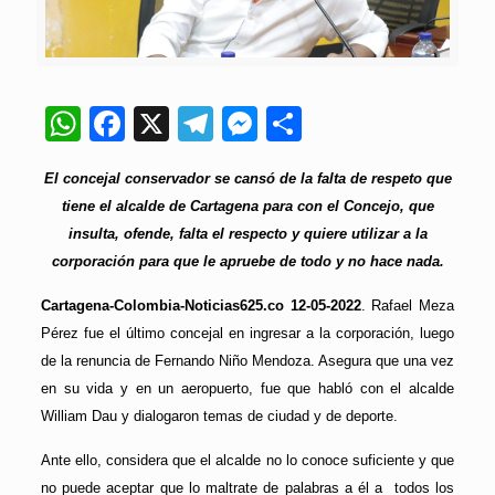
WhatsApp
Facebook
X
Telegram
Messenger
Compartir
El concejal conservador se cansó de la falta de respeto que
tiene el alcalde de Cartagena para con el Concejo, que
insulta, ofende, falta el respecto y quiere utilizar a la
corporación para que le apruebe de todo y no hace nada.
Cartagena-Colombia-Noticias625.co 12-05-2022
. Rafael Meza
Pérez fue el último concejal en ingresar a la corporación, luego
de la renuncia de Fernando Niño Mendoza. Asegura que una vez
en su vida y en un aeropuerto, fue que habló con el alcalde
William Dau y dialogaron temas de ciudad y de deporte.
Ante ello, considera que el alcalde no lo conoce suficiente y que
no puede aceptar que lo maltrate de palabras a él a todos los