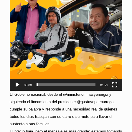
00:00
01:29
El Gobierno nacional, desde el @ministeriominasyenergia y
siguiendo el lineamiento del presidente @gustavopetrourrego,
cumple su palabra y responde a una necesidad real de quienes
todos los días trabajan con su carro o su moto para llevar el
sustento a sus familias.
El precio baja, pero el mensaje es más grande: estamos tomando