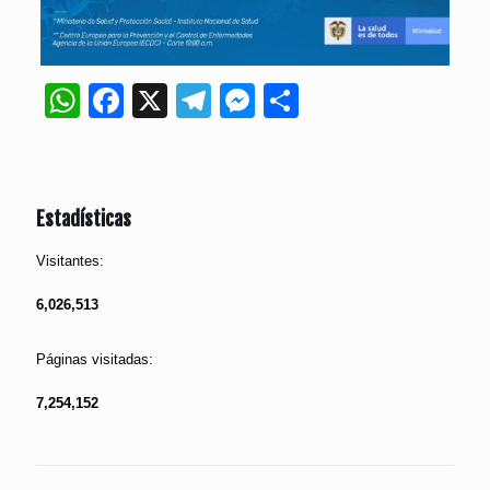
WhatsApp
Facebook
X
Telegram
Messenger
Compartir
Estadísticas
Visitantes:
6,026,513
Páginas visitadas:
7,254,152