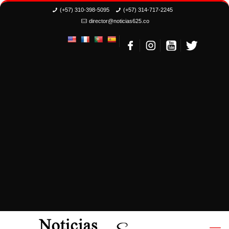
(+57) 310-398-5095
(+57) 314-717-2245
director@noticias625.co