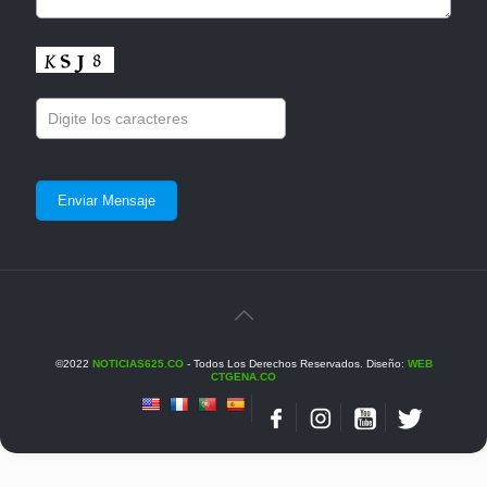
©2022
NOTICIAS625.CO
- Todos Los Derechos Reservados. Diseño:
WEB
CTGENA.CO