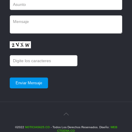
©2022
NOTICIAS625.CO
- Todos Los Derechos Reservados. Diseño:
WEB
CTGENA.CO