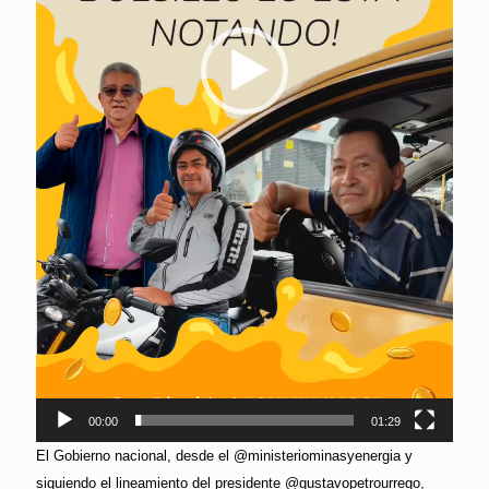
00:00
01:29
El Gobierno nacional, desde el @ministeriominasyenergia y
siguiendo el lineamiento del presidente @gustavopetrourrego,