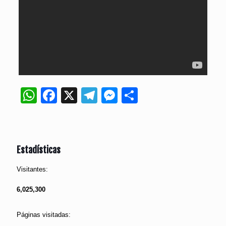
WhatsApp
Facebook
X
Telegram
Messenger
Compartir
Estadísticas
Visitantes:
6,025,300
Páginas visitadas: