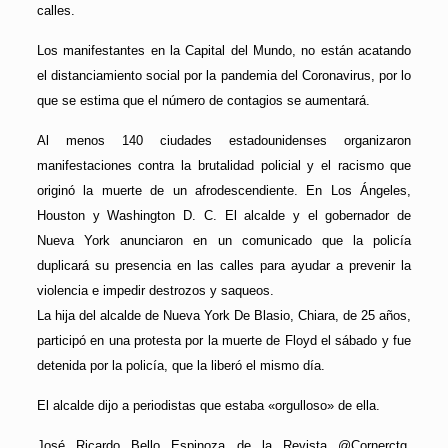
calles.
Los manifestantes en la Capital del Mundo, no están acatando
el distanciamiento social por la pandemia del Coronavirus, por lo
que se estima que el número de contagios se aumentará.
Al menos 140 ciudades estadounidenses organizaron
manifestaciones contra la brutalidad policial y el racismo que
originó la muerte de un afrodescendiente. En Los Ángeles,
Houston y Washington D. C. El alcalde y el gobernador de
Nueva York anunciaron en un comunicado que la policía
duplicará su presencia en las calles para ayudar a prevenir la
violencia e impedir destrozos y saqueos.
La hija del alcalde de Nueva York De Blasio, Chiara, de 25 años,
participó en una protesta por la muerte de Floyd el sábado y fue
detenida por la policía, que la liberó el mismo día.
El alcalde dijo a periodistas que estaba «orgulloso» de ella.
José Ricardo Bello Espinoza de la Revista @Cornerctg,