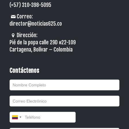
(+57) 310-398-5095
Correo:
director@noticias625.co
Dirección:
Pié de la popa calle 29D #22-109
Cartagena, Bolívar – Colombia
Contáctenos