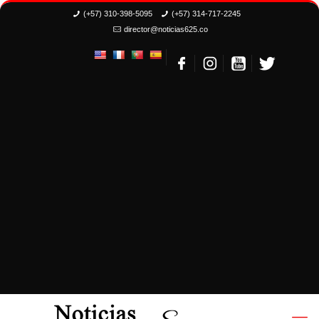
(+57) 310-398-5095
(+57) 314-717-2245
director@noticias625.co