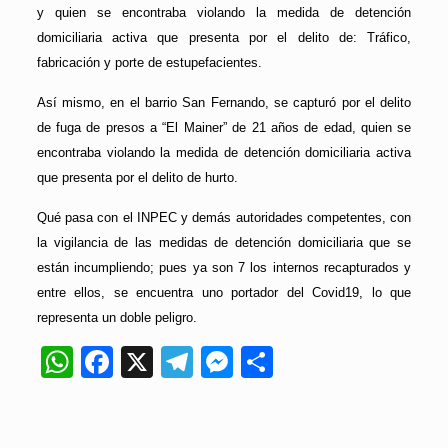
y quien se encontraba violando la medida de detención
domiciliaria activa que presenta por el delito de: Tráfico,
fabricación y porte de estupefacientes.
Así mismo, en el barrio San Fernando, se capturó por el delito
de fuga de presos a “El Mainer” de 21 años de edad, quien se
encontraba violando la medida de detención domiciliaria activa
que presenta por el delito de hurto.
Qué pasa con el INPEC y demás autoridades competentes, con
la vigilancia de las medidas de detención domiciliaria que se
están incumpliendo; pues ya son 7 los internos recapturados y
entre ellos, se encuentra uno portador del Covid19, lo que
representa un doble peligro.
WhatsApp
Facebook
X
Telegram
Messenger
Compartir