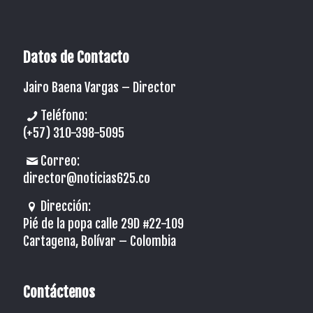
Datos de Contacto
Jairo Baena Vargas –
Director
Teléfono:
(+57) 310-398-5095
Correo:
director@noticias625.co
Dirección:
Pié de la popa calle 29D #22-109
Cartagena, Bolívar – Colombia
Contáctenos