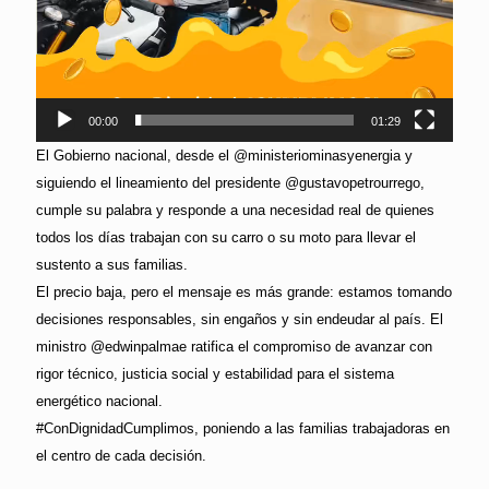
00:00
01:29
El Gobierno nacional, desde el @ministeriominasyenergia y
siguiendo el lineamiento del presidente @gustavopetrourrego,
cumple su palabra y responde a una necesidad real de quienes
todos los días trabajan con su carro o su moto para llevar el
sustento a sus familias.
El precio baja, pero el mensaje es más grande: estamos tomando
decisiones responsables, sin engaños y sin endeudar al país. El
ministro @edwinpalmae ratifica el compromiso de avanzar con
rigor técnico, justicia social y estabilidad para el sistema
energético nacional.
#ConDignidadCumplimos, poniendo a las familias trabajadoras en
el centro de cada decisión.