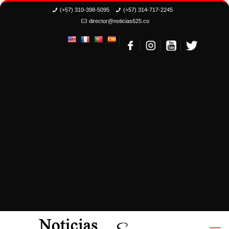
(+57) 310-398-5095
(+57) 314-717-2245
director@noticias625.co