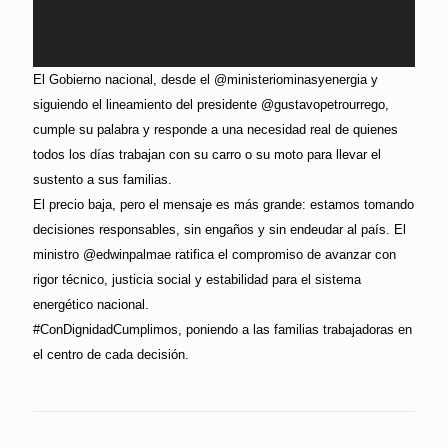
El Gobierno nacional, desde el @ministeriominasyenergia y
siguiendo el lineamiento del presidente @gustavopetrourrego,
cumple su palabra y responde a una necesidad real de quienes
todos los días trabajan con su carro o su moto para llevar el
sustento a sus familias.
El precio baja, pero el mensaje es más grande: estamos tomando
decisiones responsables, sin engaños y sin endeudar al país. El
ministro @edwinpalmae ratifica el compromiso de avanzar con
rigor técnico, justicia social y estabilidad para el sistema
energético nacional.
#ConDignidadCumplimos, poniendo a las familias trabajadoras en
el centro de cada decisión.