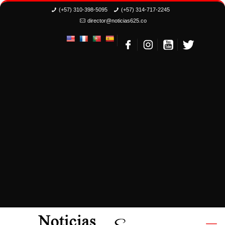
(+57) 310-398-5095
(+57) 314-717-2245
director@noticias625.co