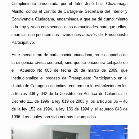
Cumplimiento presentada por el líder José Luis Chavarriaga
Murillo, contra el Distrito de Cartagena- Secretaria del Interior y
Convivencia Ciudadana, encaminada a que se dé cumplimiento
a la Lay y sean convocadas a las comunidades para que ellas,
sean las que prioricen sus inversiones a través del Presupuesto
Participativo.
Este mecanismo de participación ciudadana, no es capricho de
la dirigencia cívica-comunal, sino que se encuentra cobijado en
el Acuerdo No 003 de fecha 20 de marzo de 2009, que
institucionalizo el proceso de Presupuesto Participativo en el
distrito de Cartagena de indias, conforme a lo establecido en los
artículos 339 y 342 de la Constitución Política de Colombia, el
Decreto 111 de 1996 la ley 819 de 2003 y los artículos 36 – 46
de la ley 152 de 1994, la ley 136 de 1994 y el acuerdo 043 de
1996. Los cuales han sido normas incumplidas.