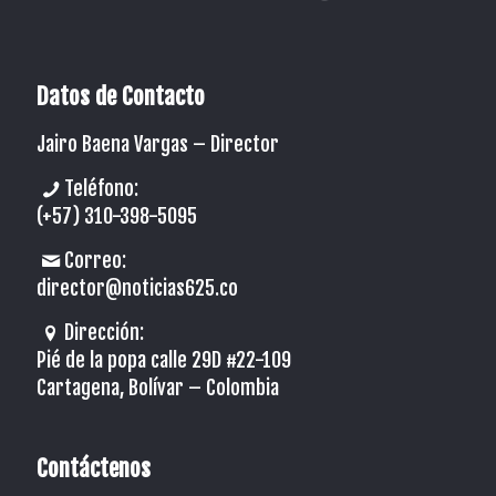
Datos de Contacto
Jairo Baena Vargas –
Director
Teléfono:
(+57) 310-398-5095
Correo:
director@noticias625.co
Dirección:
Pié de la popa calle 29D #22-109
Cartagena, Bolívar – Colombia
Contáctenos