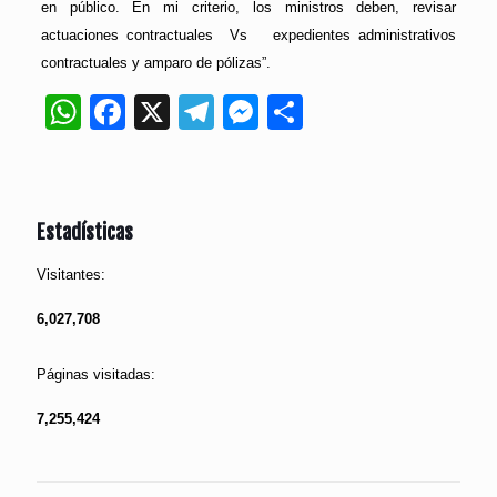
en público. En mi criterio, los ministros deben, revisar
actuaciones contractuales Vs expedientes administrativos
contractuales y amparo de pólizas”.
WhatsApp
Facebook
X
Telegram
Messenger
Compartir
Estadísticas
Visitantes:
6,027,708
Páginas visitadas:
7,255,424