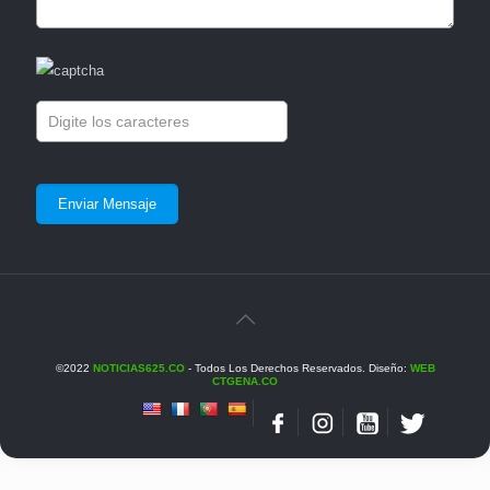
©2022
NOTICIAS625.CO
- Todos Los Derechos Reservados. Diseño:
WEB
CTGENA.CO