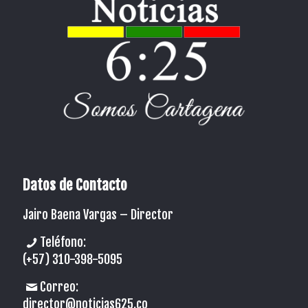
Datos de Contacto
Jairo Baena Vargas –
Director
Teléfono:
(+57) 310-398-5095
Correo:
director@noticias625.co