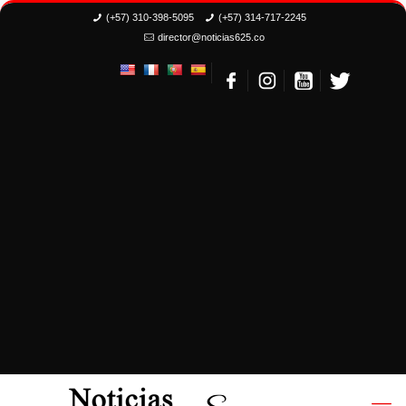
(+57) 310-398-5095
(+57) 314-717-2245
director@noticias625.co