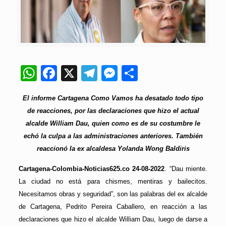
WhatsApp
Facebook
X
Telegram
Messenger
Compartir
El informe Cartagena Como Vamos ha desatado todo tipo
de reacciones, por las declaraciones que hizo el actual
alcalde William Dau, quien como es de su costumbre le
echó la culpa a las administraciones anteriores. También
reaccionó la ex alcaldesa Yolanda Wong Baldiris
Cartagena-Colombia-Noticias625.co 24-08-2022
. “Dau miente.
La ciudad no está para chismes, mentiras y bailecitos.
Necesitamos obras y seguridad”, son las palabras del ex alcalde
de Cartagena, Pedrito Pereira Caballero, en reacción a las
declaraciones que hizo el alcalde William Dau, luego de darse a