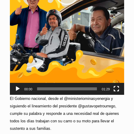
00:00
01:29
El Gobierno nacional, desde el @ministeriominasyenergia y
siguiendo el lineamiento del presidente @gustavopetrourrego,
cumple su palabra y responde a una necesidad real de quienes
todos los días trabajan con su carro o su moto para llevar el
sustento a sus familias.