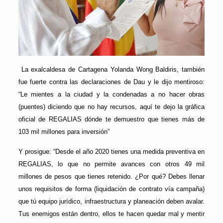
La exalcaldesa de Cartagena Yolanda Wong Baldiris, también
fue fuerte contra las declaraciones de Dau y le dijo mentiroso:
“Le mientes a la ciudad y la condenadas a no hacer obras
(puentes) diciendo que no hay recursos, aquí te dejo la gráfica
oficial de REGALIAS dónde te demuestro que tienes más de
103 mil millones para inversión”
Y prosigue: “Desde el año 2020 tienes una medida preventiva en
REGALIAS, lo que no permite avances con otros 49 mil
millones de pesos que tienes retenido. ¿Por qué? Debes llenar
unos requisitos de forma (liquidación de contrato vía campaña)
que tú equipo jurídico, infraestructura y planeación deben avalar.
Tus enemigos están dentro, ellos te hacen quedar mal y mentir