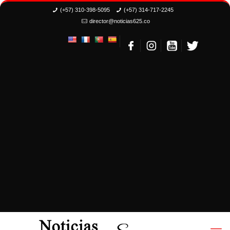
(+57) 310-398-5095
(+57) 314-717-2245
director@noticias625.co