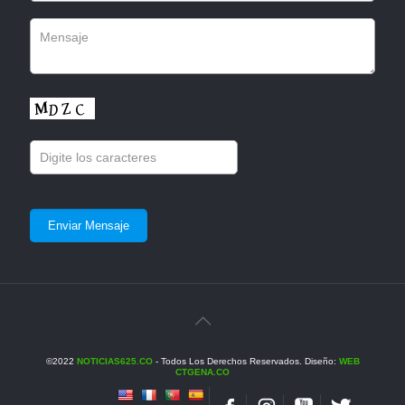
©2022
NOTICIAS625.CO
- Todos Los Derechos Reservados. Diseño:
WEB
CTGENA.CO