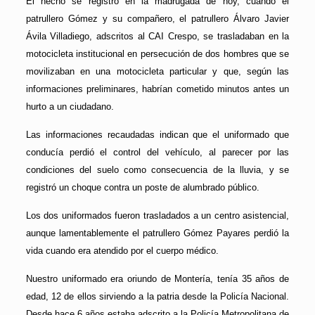
El hecho se registró en la madrugada de hoy, cuando el
patrullero Gómez y su compañero, el patrullero Álvaro Javier
Ávila Villadiego, adscritos al CAI Crespo, se trasladaban en la
motocicleta institucional en persecución de dos hombres que se
movilizaban en una motocicleta particular y que, según las
informaciones preliminares, habrían cometido minutos antes un
hurto a un ciudadano.
Las informaciones recaudadas indican que el uniformado que
conducía perdió el control del vehículo, al parecer por las
condiciones del suelo como consecuencia de la lluvia, y se
registró un choque contra un poste de alumbrado público.
Los dos uniformados fueron trasladados a un centro asistencial,
aunque lamentablemente el patrullero Gómez Payares perdió la
vida cuando era atendido por el cuerpo médico.
Nuestro uniformado era oriundo de Montería, tenía 35 años de
edad, 12 de ellos sirviendo a la patria desde la Policía Nacional.
Desde hace 6 años estaba adscrito a la Policía Metropolitana de