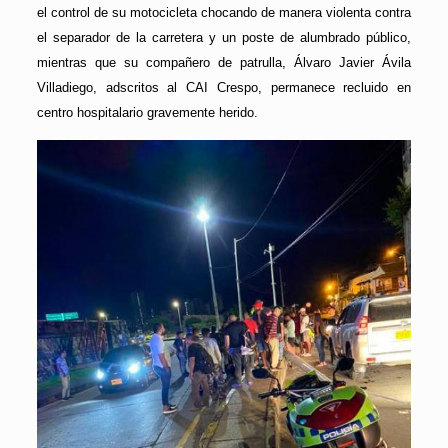
el control de su motocicleta chocando de manera violenta contra
el separador de la carretera y un poste de alumbrado público,
mientras que su compañero de patrulla, Álvaro Javier Ávila
Villadiego, adscritos al CAI Crespo, permanece recluido en
centro hospitalario gravemente herido.