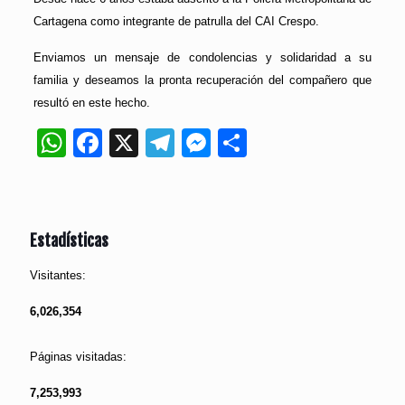
Cartagena como integrante de patrulla del CAI Crespo.
Enviamos un mensaje de condolencias y solidaridad a su
familia y deseamos la pronta recuperación del compañero que
resultó en este hecho.
WhatsApp
Facebook
X
Telegram
Messenger
Compartir
Estadísticas
Visitantes:
6,026,354
Páginas visitadas:
7,253,993