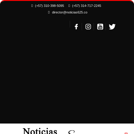
(+57) 310-398-5095
(+57) 314-717-2245
director@noticias625.co