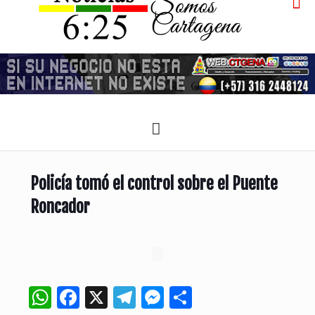
Policía tomó el control sobre el Puente
Roncador
WhatsApp
Facebook
X
Telegram
Messenger
Compartir