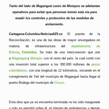
Tanto del lado de Magangué como de Mompox se adelantan
operativos para evitar que personas tomen esta vía para
evadir los controles y protocolos de las medidas de
aislamiento.
Cartagena-Colombia-Noticias625.co
El puente de la
Reconciliación, es una de las obras de mayor envergadura en
materia de infraestructura del
departamento de
Bolívar
,
Colombia
. ​Se trata de una interconexión que une
a
Magangué
y
Mompox
con el resto del país, la cual contó con
una inversión total superior a los 300.000 millones de
pesos
colombianos
, con una longitud de 12 kilómetros, iniciando en el
corregimiento de Yatí del municipio de Magangué hasta llegar al
puerto Bodega del municipio de
Cicuco
.
Esta obra que ya se encuentra terminada no ha sido inaugurada
y solo se permitió sobre él, el tránsito de ambulancias y demás