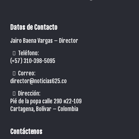
Datos de Contacto
Jairo Baena Vargas –
Director
Teléfono:
(+57) 310-398-5095
Correo:
director@noticias625.co
Dirección:
Pié de la popa calle 29D #22-109
Cartagena, Bolívar – Colombia
Contáctenos