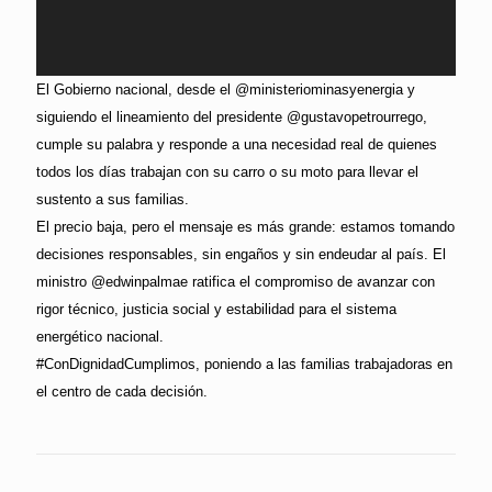
El Gobierno nacional, desde el @ministeriominasyenergia y
siguiendo el lineamiento del presidente @gustavopetrourrego,
cumple su palabra y responde a una necesidad real de quienes
todos los días trabajan con su carro o su moto para llevar el
sustento a sus familias.
El precio baja, pero el mensaje es más grande: estamos tomando
decisiones responsables, sin engaños y sin endeudar al país. El
ministro @edwinpalmae ratifica el compromiso de avanzar con
rigor técnico, justicia social y estabilidad para el sistema
energético nacional.
#ConDignidadCumplimos, poniendo a las familias trabajadoras en
el centro de cada decisión.