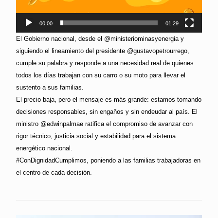
00:00
01:29
El Gobierno nacional, desde el @ministeriominasyenergia y
siguiendo el lineamiento del presidente @gustavopetrourrego,
cumple su palabra y responde a una necesidad real de quienes
todos los días trabajan con su carro o su moto para llevar el
sustento a sus familias.
El precio baja, pero el mensaje es más grande: estamos tomando
decisiones responsables, sin engaños y sin endeudar al país. El
ministro @edwinpalmae ratifica el compromiso de avanzar con
rigor técnico, justicia social y estabilidad para el sistema
energético nacional.
#ConDignidadCumplimos, poniendo a las familias trabajadoras en
el centro de cada decisión.