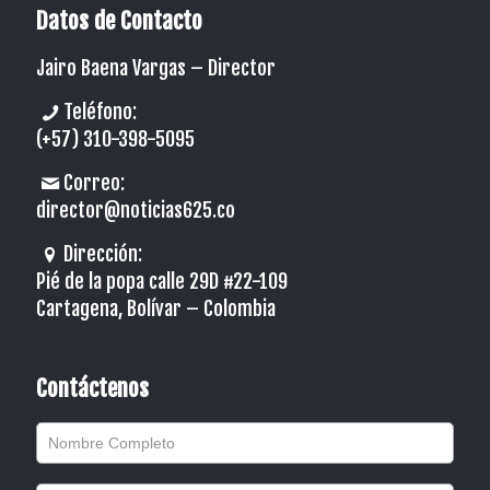
Datos de Contacto
Jairo Baena Vargas –
Director
Teléfono:
(+57) 310-398-5095
Correo:
director@noticias625.co
Dirección:
Pié de la popa calle 29D #22-109
Cartagena, Bolívar – Colombia
Contáctenos