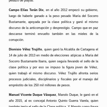
pedazo de playas.
Campo Elías Terán Dix
, en el año 2012 empezó su gobierno,
luego de haberle ganado a la peso pesado María del Socorro
Bustamante, apoyada por la clase política y ganó el mismo
discurso de la anticorrupción y desprestigio. Campo que en paz
descanse terminó envuelto también en las mieles de la
corrupción.
Dionisio Vélez Trujillo
, quien ganó la Alcaldía de Cartagena el
14 de julio de 2013 en medio de elecciones atípicas a María del
Socorro Bustamante Ibarra, quien seguía llevando el sello de la
clase política y por eso se impuso la figura joven de Vélez,
quien trabajó el mismo discurso. Vélez Trujillo afronta serios
procesos judiciales, disciplinarios y fiscales por el manejo del
empréstito de los 250 mil millones de pesos.
Manuel Vicente Duque Vásquez
, Manolo Duque, le ganó en el
año 2015, al ex concejal Antonio Quinto Guerra Varela, quien
también tenía el sello de la Clase política. Y Manolo como figura