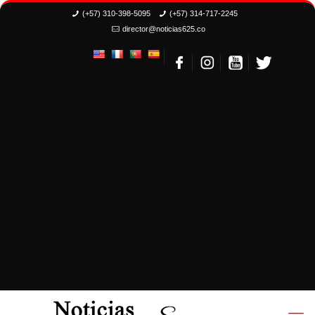
(+57) 310-398-5095
(+57) 314-717-2245
director@noticias625.co