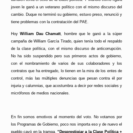
joven le ganó a un veterano político con el mismo discurso del
cambio. Duque no terminó su gobierno, estuvo preso, renunció y
tiene problemas con la contratación del PAE.
Hoy
William Dau Chamatt
, hombre que le ganó a la súper
campaña de William García Tirado, quien tenía todo el respaldo
de la clase política, con el mismo discurso de anticorrupción.
No ha sido suspendido pero sus primeros actos de gobierno,
con el nombramiento de varios de sus colaboradores y los
contratos que ha entregado, lo tienen en la mira de los entes de
control, más las múltiples denuncias que pesan contra él por
injuria y calumnias, que acostumbra a decir por redes sociales y
micrófonos de medios nacionales.
En fin somos emotivos al momento del voto. No votamos por
los Programas de Gobierno, poco nos importa eso y de nuevo el
pueblo cayó en la trampa.
“Desprestigiar a la Clase Política +