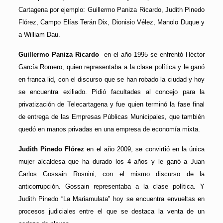
Cartagena por ejemplo: Guillermo Paniza Ricardo, Judith Pinedo
Flórez, Campo Elías Terán Dix, Dionisio Vélez, Manolo Duque y
a William Dau.
Guillermo Paniza Ricardo
en el año 1995 se enfrentó Héctor
García Romero, quien representaba a la clase política y le ganó
en franca lid, con el discurso que se han robado la ciudad y hoy
se encuentra exiliado. Pidió facultades al concejo para la
privatización de Telecartagena y fue quien terminó la fase final
de entrega de las Empresas Públicas Municipales, que también
quedó en manos privadas en una empresa de economía mixta.
Judith Pinedo Flórez
en el año 2009, se convirtió en la única
mujer alcaldesa que ha durado los 4 años y le ganó a Juan
Carlos Gossain Rosnini, con el mismo discurso de la
anticorrupción. Gossain representaba a la clase política. Y
Judith Pinedo “La Mariamulata” hoy se encuentra envueltas en
procesos judiciales entre el que se destaca la venta de un