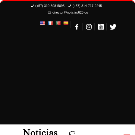
(+57) 310-398-5095
(+57) 314-717-2245
director@noticias625.co