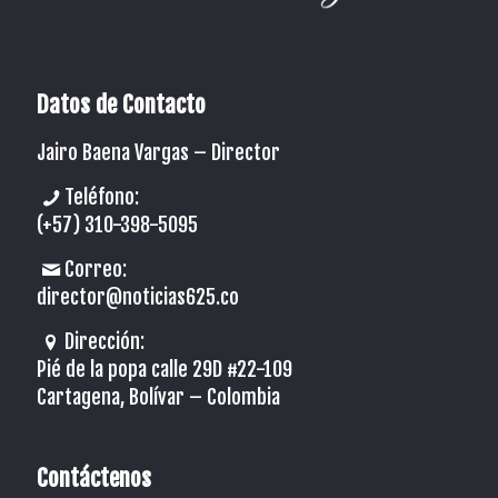
Datos de Contacto
Jairo Baena Vargas –
Director
Teléfono:
(+57) 310-398-5095
Correo:
director@noticias625.co
Dirección:
Pié de la popa calle 29D #22-109
Cartagena, Bolívar – Colombia
Contáctenos