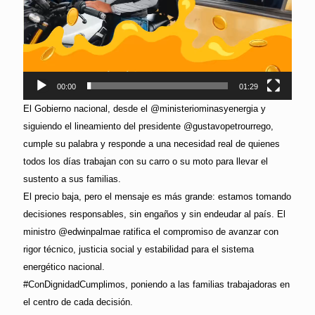
00:00
01:29
El Gobierno nacional, desde el @ministeriominasyenergia y
siguiendo el lineamiento del presidente @gustavopetrourrego,
cumple su palabra y responde a una necesidad real de quienes
todos los días trabajan con su carro o su moto para llevar el
sustento a sus familias.
El precio baja, pero el mensaje es más grande: estamos tomando
decisiones responsables, sin engaños y sin endeudar al país. El
ministro @edwinpalmae ratifica el compromiso de avanzar con
rigor técnico, justicia social y estabilidad para el sistema
energético nacional.
#ConDignidadCumplimos, poniendo a las familias trabajadoras en
el centro de cada decisión.