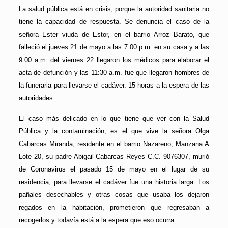
La salud pública está en crisis, porque la autoridad sanitaria no
tiene la capacidad de respuesta. Se denuncia el caso de la
señora Ester viuda de Estor, en el barrio Arroz Barato, que
falleció el jueves 21 de mayo a las 7:00 p.m. en su casa y a las
9:00 a.m. del viernes 22 llegaron los médicos para elaborar el
acta de defunción y las 11:30 a.m. fue que llegaron hombres de
la funeraria para llevarse el cadáver. 15 horas a la espera de las
autoridades.
El caso más delicado en lo que tiene que ver con la Salud
Pública y la contaminación, es el que vive la señora Olga
Cabarcas Miranda, residente en el barrio Nazareno, Manzana A
Lote 20, su padre Abigail Cabarcas Reyes C.C. 9076307, murió
de Coronavirus el pasado 15 de mayo en el lugar de su
residencia, para llevarse el cadáver fue una historia larga. Los
pañales desechables y otras cosas que usaba los dejaron
regados en la habitación, prometieron que regresaban a
recogerlos y todavía está a la espera que eso ocurra.