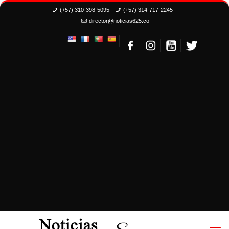
(+57) 310-398-5095
(+57) 314-717-2245
director@noticias625.co