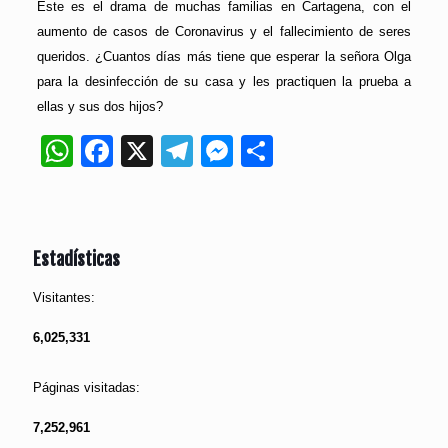
Este es el drama de muchas familias en Cartagena, con el
aumento de casos de Coronavirus y el fallecimiento de seres
queridos. ¿Cuantos días más tiene que esperar la señora Olga
para la desinfección de su casa y les practiquen la prueba a
ellas y sus dos hijos?
WhatsApp
Facebook
X
Telegram
Messenger
Compartir
Estadísticas
Visitantes:
6,025,331
Páginas visitadas:
7,252,961