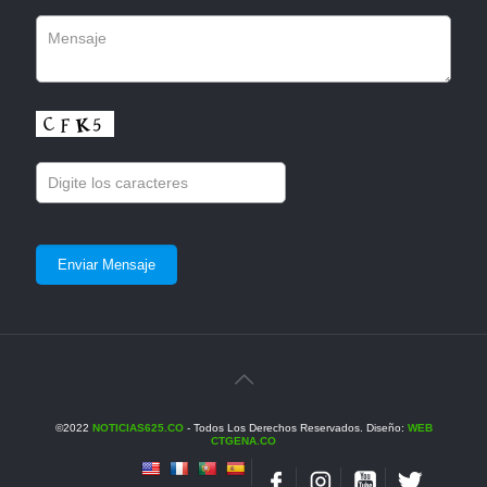
©2022
NOTICIAS625.CO
- Todos Los Derechos Reservados. Diseño:
WEB
CTGENA.CO