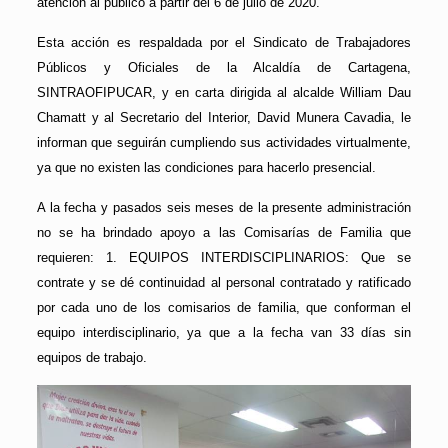
atención al público a partir del 6 de julio de 2020.
Esta acción es respaldada por el Sindicato de Trabajadores
Públicos y Oficiales de la Alcaldía de Cartagena,
SINTRAOFIPUCAR, y en carta dirigida al alcalde William Dau
Chamatt y al Secretario del Interior, David Munera Cavadia, le
informan que seguirán cumpliendo sus actividades virtualmente,
ya que no existen las condiciones para hacerlo presencial.
A la fecha y pasados seis meses de la presente administración
no se ha brindado apoyo a las Comisarías de Familia que
requieren: 1. EQUIPOS INTERDISCIPLINARIOS: Que se
contrate y se dé continuidad al personal contratado y ratificado
por cada uno de los comisarios de familia, que conforman el
equipo interdisciplinario, ya que a la fecha van 33 días sin
equipos de trabajo.