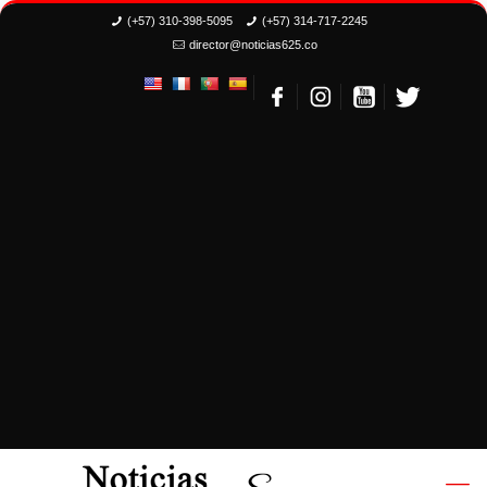
(+57) 310-398-5095
(+57) 314-717-2245
director@noticias625.co