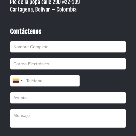
Pié de la popa calle 29D #22-109
Cartagena, Bolívar – Colombia
Contáctenos