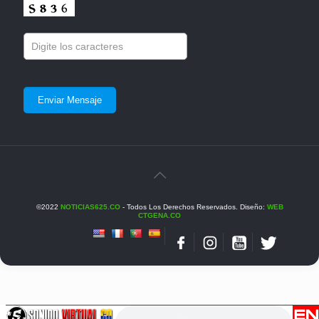
©2022
NOTICIAS625.CO
- Todos Los Derechos Reservados. Diseño:
WEB
CTGENA.CO