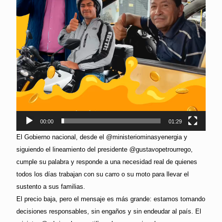
00:00
01:29
El Gobierno nacional, desde el @ministeriominasyenergia y
siguiendo el lineamiento del presidente @gustavopetrourrego,
cumple su palabra y responde a una necesidad real de quienes
todos los días trabajan con su carro o su moto para llevar el
sustento a sus familias.
El precio baja, pero el mensaje es más grande: estamos tomando
decisiones responsables, sin engaños y sin endeudar al país. El