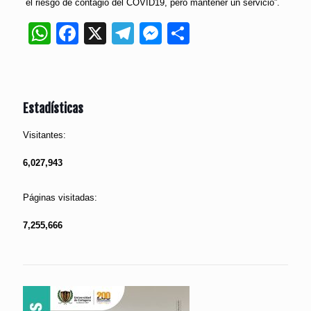
el riesgo de contagio del COVID19, pero mantener un servicio”.
WhatsApp
Facebook
X
Telegram
Messenger
Compartir
Estadísticas
Visitantes:
6,027,943
Páginas visitadas:
7,255,666