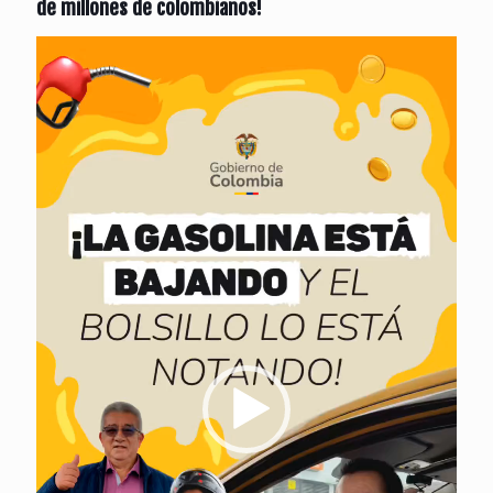
de millones de colombianos!
Reproductor
de
vídeo