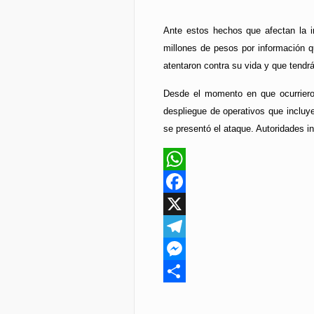
Ante estos hechos que afectan la i
millones de pesos por información qu
atentaron contra su vida y que tendr
Desde el momento en que ocurriero
despliegue de operativos que incluye
se presentó el ataque. Autoridades i
WhatsApp
Facebook
X
Telegram
Messenger
Compartir