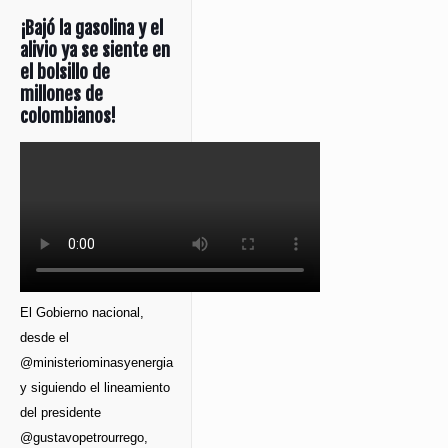
¡Bajó la gasolina y el
alivio ya se siente en
el bolsillo de
millones de
colombianos!
El Gobierno nacional,
desde el
@ministeriominasyenergia
y siguiendo el lineamiento
del presidente
@gustavopetrourrego,