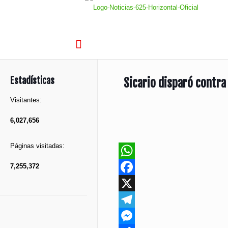
Estadísticas
Sicario disparó contra
Visitantes:
6,027,656
Páginas visitadas:
7,255,372
WhatsApp
Facebook
X
Telegram