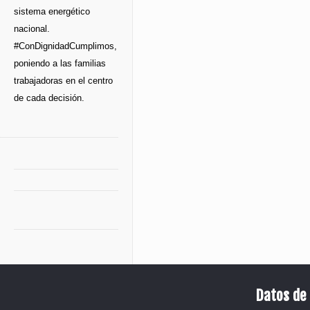
sistema energético
nacional.
#ConDignidadCumplimos,
poniendo a las familias
trabajadoras en el centro
de cada decisión.
Datos de