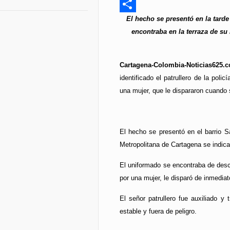
Messenger
El hecho se presentó en la tard
Compartir
encontraba en la terraza de su
Cartagena-Colombia-Noticias625.c
identificado el patrullero de la pol
una mujer, que le dispararon cuando
El hecho se presentó en el barrio 
Metropolitana de Cartagena se indica
El uniformado se encontraba de des
por una mujer, le disparó de inmediat
El señor patrullero fue auxiliado y
estable y fuera de peligro.