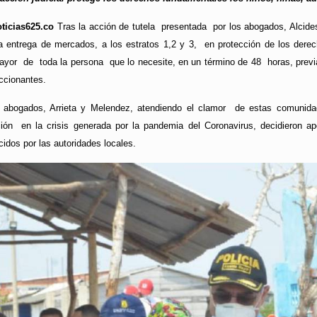
ticias625.co
Tras la acción de tutela presentada por los abogados, Alcides
 entrega de mercados, a los estratos 1,2 y 3, en protección de los derech
mayor de toda la persona que lo necesite, en un término de 48 horas, previ
accionantes.
s abogados, Arrieta y Melendez, atendiendo el clamor de estas comuni
ión en la crisis generada por la pandemia del Coronavirus, decidieron a
dos por las autoridades locales.