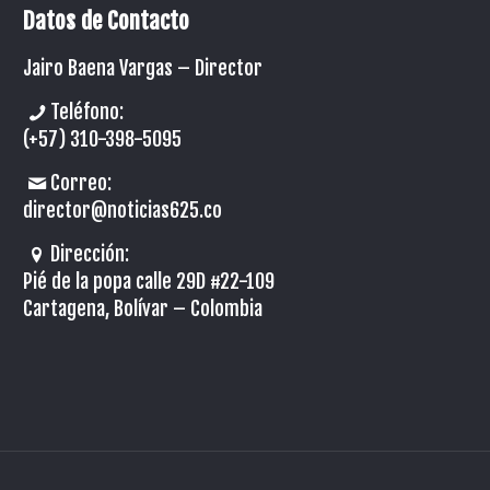
Datos de Contacto
Jairo Baena Vargas –
Director
Teléfono:
(+57) 310-398-5095
Correo:
director@noticias625.co
Dirección:
Pié de la popa calle 29D #22-109
Cartagena, Bolívar – Colombia