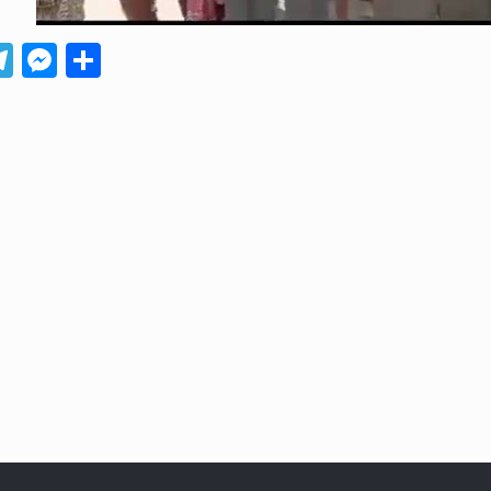
App
ebook
Telegram
Messenger
Compartir