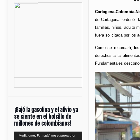
Cartagena-Colombia-No
de Cartagena, ordenó la
familias, niños, adulto 
fuera solicitada por los 
Como se recordará, lo
derechos a la alimentac
Fundamentales desconoci
¡Bajó la gasolina y el alivio ya
se siente en el bolsillo de
millones de colombianos!
Reproductor
Media error: Format(s) not supported or