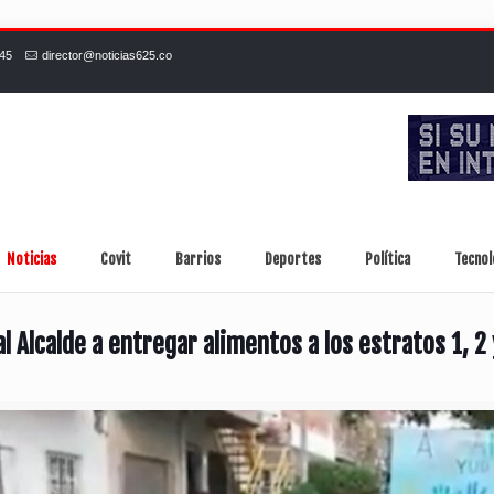
245
director@noticias625.co
Noticias
Covit
Barrios
Deportes
Política
Tecnol
l Alcalde a entregar alimentos a los estratos 1, 2