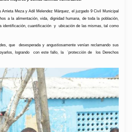
 Arrieta Meza y Adil Melendez Márquez, el juzgado 9 Civil Municipal
os a la alimentación, vida, dignidad humana, de toda la población,
a identificación, cuantificación y ubicación de las mismas, tal como
dades, que desesperada y angustiosamente venían reclamando sus
poyarlos, logrando con este fallo, la ´protección de los Derechos