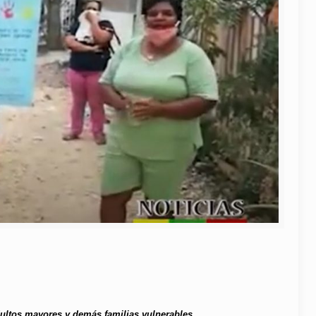
dultos mayores y demás familias vulnerables.