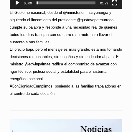
00:00
01:29
El Gobierno nacional, desde el @ministeriominasyenergia y
siguiendo el lineamiento del presidente @gustavopetrourrego,
cumple su palabra y responde a una necesidad real de quienes
todos los días trabajan con su carro o su moto para llevar el
sustento a sus familias.
El precio baja, pero el mensaje es más grande: estamos tomando
decisiones responsables, sin engaños y sin endeudar al país. El
ministro @edwinpalmae ratifica el compromiso de avanzar con
rigor técnico, justicia social y estabilidad para el sistema
energético nacional.
#ConDignidadCumplimos, poniendo a las familias trabajadoras en
el centro de cada decisión.