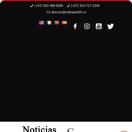
(+57) 310-398-5095
(+57) 314-717-2245
director@noticias625.co