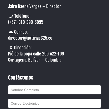
Jairo Baena Vargas –
Director
Teléfono:
(+57) 310-398-5095
Correo:
director@noticias625.co
Dirección:
Pié de la popa calle 29D #22-109
Cartagena, Bolívar – Colombia
Contáctenos