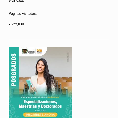
6,027,322
Páginas visitadas:
7,255,030