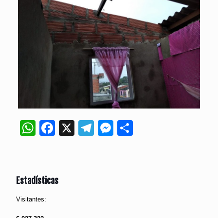
WhatsApp
Facebook
X
Telegram
Messenger
Compartir
Estadísticas
Visitantes: